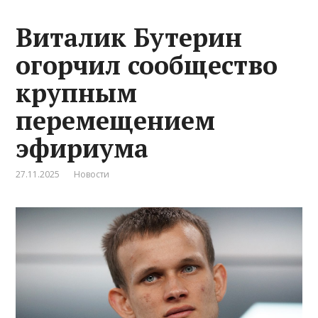
Виталик Бутерин
огорчил сообщество
крупным
перемещением
эфириума
27.11.2025
Новости