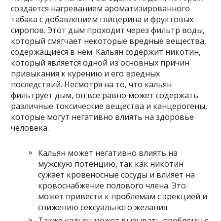
создается нагреванием ароматизированного
табака с добавлением глицерина и фруктовых
сиропов. Этот дым проходит через фильтр воды,
который смягчает некоторые вредные вещества,
содержащиеся в нем. Кальян содержит никотин,
который является одной из основных причин
привыкания к курению и его вредных
последствий. Несмотря на то, что кальян
фильтрует дым, он все равно может содержать
различные токсические вещества и канцерогены,
которые могут негативно влиять на здоровье
человека.
Кальян может негативно влиять на
мужскую потенцию, так как никотин
сужает кровеносные сосуды и влияет на
кровоснабжение полового члена. Это
может привести к проблемам с эрекцией и
снижению сексуального желания.
Также кальян может вызывать проблемы с