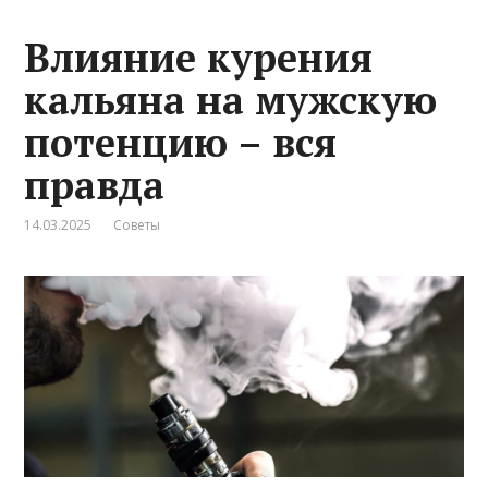
Влияние курения
кальяна на мужскую
потенцию – вся
правда
14.03.2025
Советы