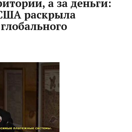
ритории, а за деньги:
 США раскрыла
глобального