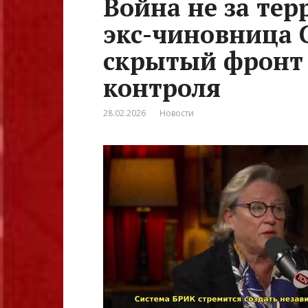
Война не за тер
экс-чиновница
скрытый фронт 
контроля
28.02.2026
Новости