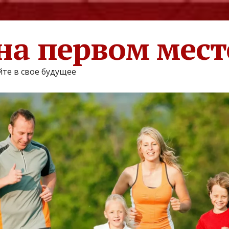
на первом мест
те в свое будущее