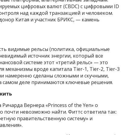
ируемых цифровых валют (CBDC) с цифровыми ID
 контроля над каждой транзакцией и человеком.
донор Китая и участник БРИКС, — камень
есть видимые рельсы (политика, официальные
— невидимый источник энергии, который все
ансовой системе этот «третий рельс» — это
 механизмы вроде капитала Tier-1, Tier-2, Tier-3
ни намеренно сделаны сложными и скучными,
на самом деле принимаются ключевые решения.
ожить
Ричарда Вернера «Princess of the Yen» о
о почти невозможно найти. Фиттс ответила так:
кретную правительственную систему» и
авления».