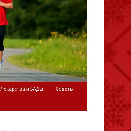
Лекарства и БАДы
Советы