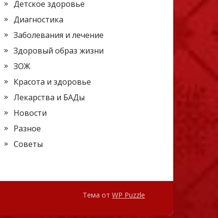
Детское здоровье
Диагностика
Заболевания и лечение
Здоровый образ жизни
ЗОЖ
Красота и здоровье
Лекарства и БАДы
Новости
Разное
Советы
Тема от
WP Puzzle