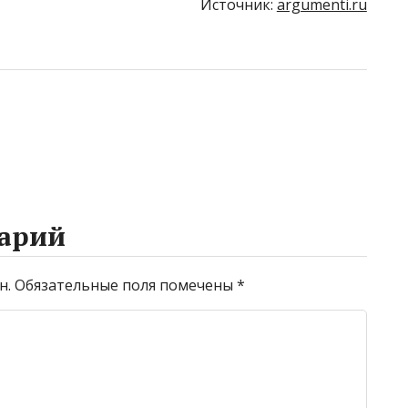
Источник:
argumenti.ru
арий
н.
Обязательные поля помечены
*