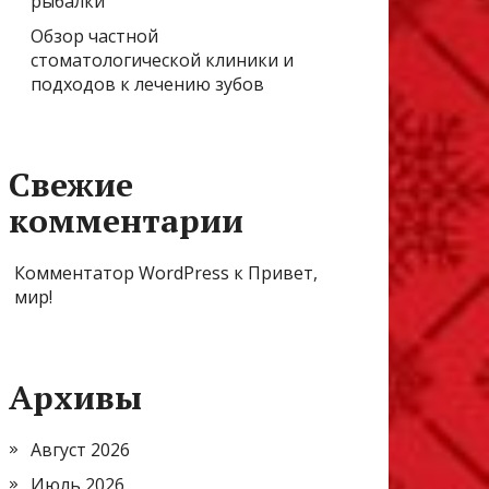
рыбалки
Обзор частной
стоматологической клиники и
подходов к лечению зубов
Свежие
комментарии
Комментатор WordPress
к
Привет,
мир!
Архивы
Август 2026
Июль 2026