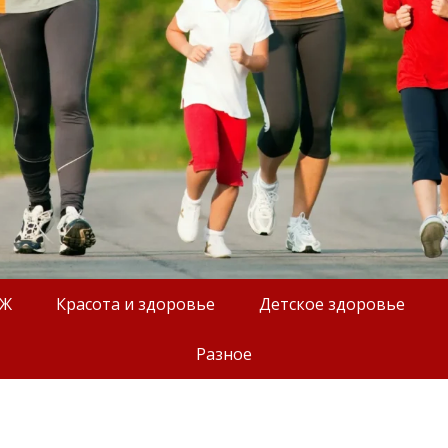
ОЖ
Красота и здоровье
Детское здоровье
Разное