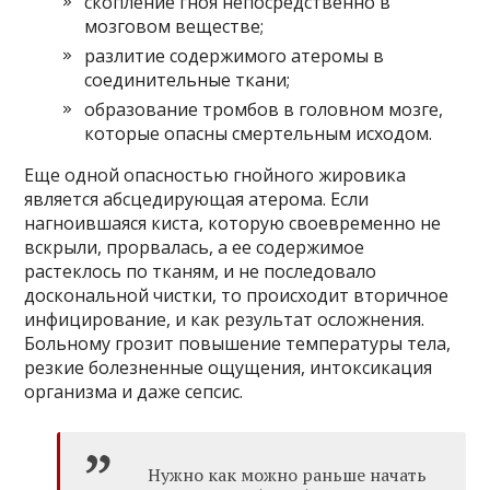
скопление гноя непосредственно в
мозговом веществе;
разлитие содержимого атеромы в
соединительные ткани;
образование тромбов в головном мозге,
которые опасны смертельным исходом.
Еще одной опасностью гнойного жировика
является абсцедирующая атерома. Если
нагноившаяся киста, которую своевременно не
вскрыли, прорвалась, а ее содержимое
растеклось по тканям, и не последовало
доскональной чистки, то происходит вторичное
инфицирование, и как результат осложнения.
Больному грозит повышение температуры тела,
резкие болезненные ощущения, интоксикация
организма и даже сепсис.
Нужно как можно раньше начать