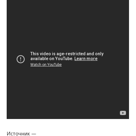
Источник —