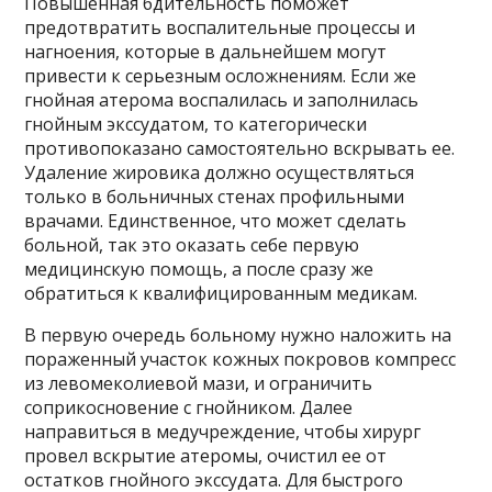
Повышенная бдительность поможет
предотвратить воспалительные процессы и
нагноения, которые в дальнейшем могут
привести к серьезным осложнениям. Если же
гнойная атерома воспалилась и заполнилась
гнойным экссудатом, то категорически
противопоказано самостоятельно вскрывать ее.
Удаление жировика должно осуществляться
только в больничных стенах профильными
врачами. Единственное, что может сделать
больной, так это оказать себе первую
медицинскую помощь, а после сразу же
обратиться к квалифицированным медикам.
В первую очередь больному нужно наложить на
пораженный участок кожных покровов компресс
из левомеколиевой мази, и ограничить
соприкосновение с гнойником. Далее
направиться в медучреждение, чтобы хирург
провел вскрытие атеромы, очистил ее от
остатков гнойного экссудата. Для быстрого