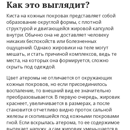
Как это выглядит?
Киста на кожных покровах представляет собой
образование округлой формы, с плотной
структурой и двигающейся жировой капсулой
внутри. Обычно она не доставляет человеку
никаких беспокойств или болезненных
ощущений. Однако жировики на теле могут
мешать, и стать причиной комплексов, ведь те
места, на которых она формируется, сложно
скрыть под одеждой.
Цвет атеромы не отличается от окружающих
кожных покровов, но если присоединилось
воспаление, то внешний вид ее значительно
преобразовывается. В первую очередь, жировик
краснеет, увеличивается в размерах, а после
становится отчетливо видно проток сальной
железы и скопившейся под кожными покровами
гной. Если вскрылась атерома, то ее содержимое
вытекает наружу, а сам жировик уменьшается в