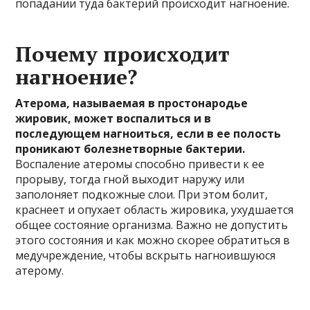
попадании туда бактерий происходит нагноение.
Почему происходит
нагноение?
Атерома, называемая в простонародье
жировик, может воспалиться и в
последующем нагноиться, если в ее полость
проникают болезнетворные бактерии.
Воспаление атеромы способно привести к ее
прорыву, тогда гной выходит наружу или
заполоняет подкожные слои. При этом болит,
краснеет и опухает область жировика, ухудшается
общее состояние организма. Важно не допустить
этого состояния и как можно скорее обратиться в
медучреждение, чтобы вскрыть нагноившуюся
атерому.