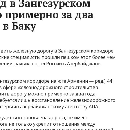
д в Зангезурском
 примерно за два
 в Баку
новить железную дорогу в Зангезурском коридоре
йские специалисты прошли пешком этот более чем
ении, заявил посол России в Азербайджане
гезурском коридоре на юге Армении — ред​​​.) 44
 в сфере железнодорожного строительства
ить дорогу можно примерно за два года,
ребуется лишь восстановление железнодорожного
нтервью азербайджанскому агентству АПА.
будет восстановлена дорога, не имеет
рога не только укрепит отношения между