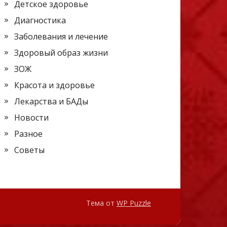
Детское здоровье
Диагностика
Заболевания и лечение
Здоровый образ жизни
ЗОЖ
Красота и здоровье
Лекарства и БАДы
Новости
Разное
Советы
Тема от
WP Puzzle