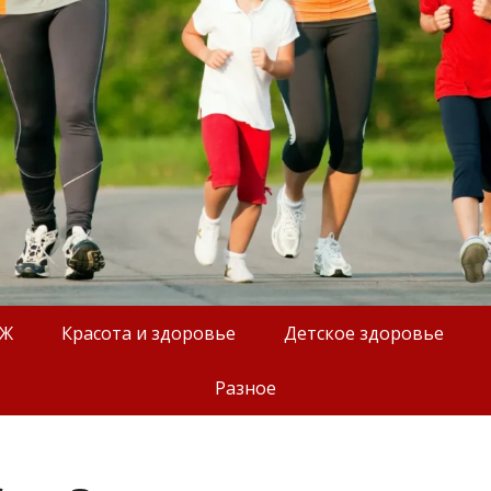
ОЖ
Красота и здоровье
Детское здоровье
Разное