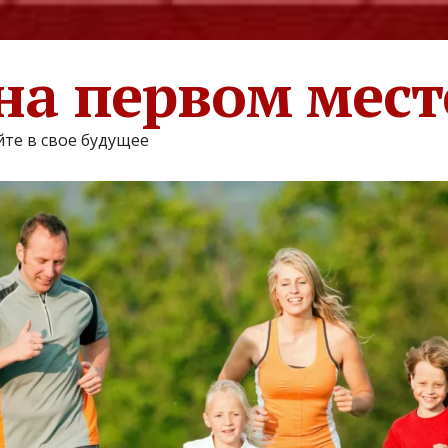
на первом мест
те в свое будущее