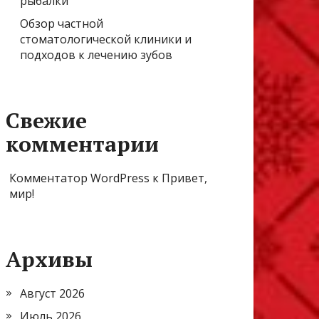
рыбалки
Обзор частной
стоматологической клиники и
подходов к лечению зубов
Свежие
комментарии
Комментатор WordPress
к
Привет,
мир!
Архивы
Август 2026
Июль 2026