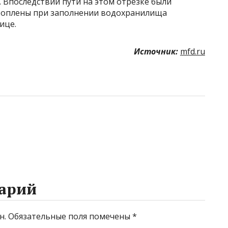
 Впоследствии пути на этом отрезке были
атоплены при заполнении водохранилища
ице.
Источник:
mfd.ru
арий
н.
Обязательные поля помечены
*