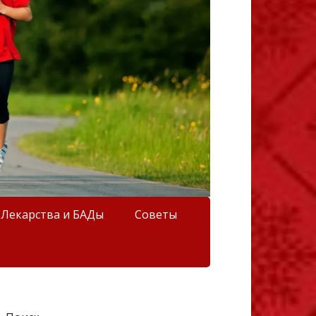
Лекарства и БАДы
Советы