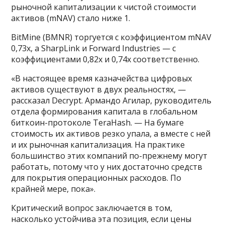
рыночной капитализации к чистой стоимости
активов (mNAV) стало ниже 1.
BitMine (BMNR) торгуется с коэффициентом mNAV
0,73x, а SharpLink и Forward Industries — с
коэффициентами 0,82x и 0,74x соответственно.
«В настоящее время казначейства цифровых
активов существуют в двух реальностях, —
рассказал Decrypt. Армандо Агилар, руководитель
отдела формирования капитала в глобальном
биткоин-протоколе TeraHash. — На бумаге
стоимость их активов резко упала, а вместе с ней
и их рыночная капитализация. На практике
большинство этих компаний по-прежнему могут
работать, потому что у них достаточно средств
для покрытия операционных расходов. По
крайней мере, пока».
Критический вопрос заключается в том,
насколько устойчива эта позиция, если цены