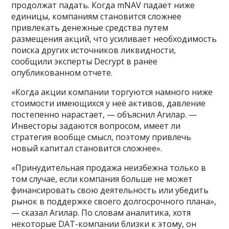
продолжат падать. Когда mNAV падает ниже
единицы, компаниям становится сложнее
привлекать денежные средства путем
размещения акций, что усиливает необходимость
поиска других источников ликвидности,
сообщили эксперты Decrypt в ранее
опубликованном отчете.
«Когда акции компании торгуются намного ниже
стоимости имеющихся у неё активов, давление
постепенно нарастает, — объяснил Агилар. —
Инвесторы задаются вопросом, имеет ли
стратегия вообще смысл, поэтому привлечь
новый капитал становится сложнее».
«Принудительная продажа неизбежна только в
том случае, если компания больше не может
финансировать свою деятельность или убедить
рынок в поддержке своего долгосрочного плана»,
— сказал Агилар. По словам аналитика, хотя
некоторые DAT-компании близки к этому, он