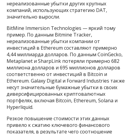
нереализованные убытки других крупных
компаний, использующих стратегию DAT,
значительно выросли.
BitMine Immersion Technologies — яркий тому
пример. По данным Bitmine Tracker,
нереализованные убытки компании от
инвестиций в Ethereum составляют примерно
4,44 миллиарда долларов. По данным CoinGecko,
Metaplanet и SharpLink потеряли примерно 682
миллиона долларов и 695 миллионов долларов
соответственно от инвестиций в Bitcoin и
Ethereum. Galaxy Digital и Forward Industries также
несут значительные бумажные убытки в своих
диверсифицированных криптовалютных
портфелях, включая Bitcoin, Ethereum, Solana и
Hyperliquid.
Резкое повышение стоимости этих данных
привело к сжатию ключевого финансового
показателя, в результате чего соотношение