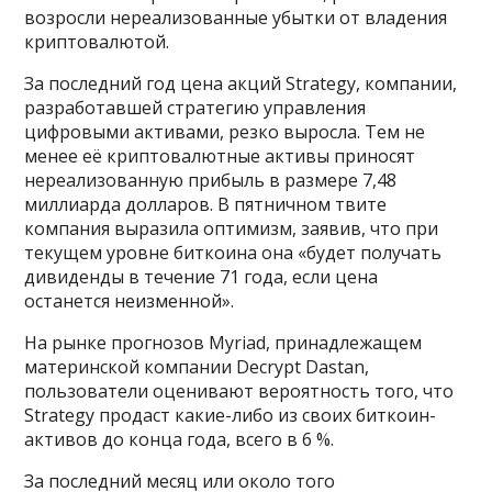
возросли нереализованные убытки от владения
криптовалютой.
За последний год цена акций Strategy, компании,
разработавшей стратегию управления
цифровыми активами, резко выросла. Тем не
менее её криптовалютные активы приносят
нереализованную прибыль в размере 7,48
миллиарда долларов. В пятничном твите
компания выразила оптимизм, заявив, что при
текущем уровне биткоина она «будет получать
дивиденды в течение 71 года, если цена
останется неизменной».
На рынке прогнозов Myriad, принадлежащем
материнской компании Decrypt Dastan,
пользователи оценивают вероятность того, что
Strategy продаст какие-либо из своих биткоин-
активов до конца года, всего в 6 %.
За последний месяц или около того