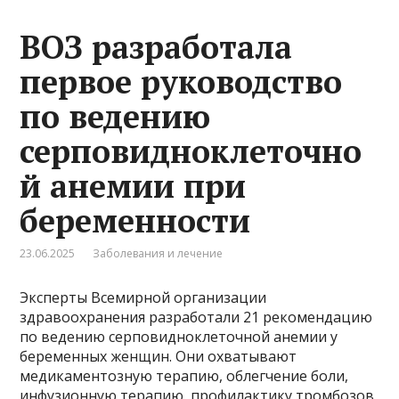
ВОЗ разработала
первое руководство
по ведению
серповидноклеточно
й анемии при
беременности
23.06.2025
Заболевания и лечение
Эксперты Всемирной организации
здравоохранения разработали 21 рекомендацию
по ведению серповидноклеточной анемии у
беременных женщин. Они охватывают
медикаментозную терапию, облегчение боли,
инфузионную терапию, профилактику тромбозов,