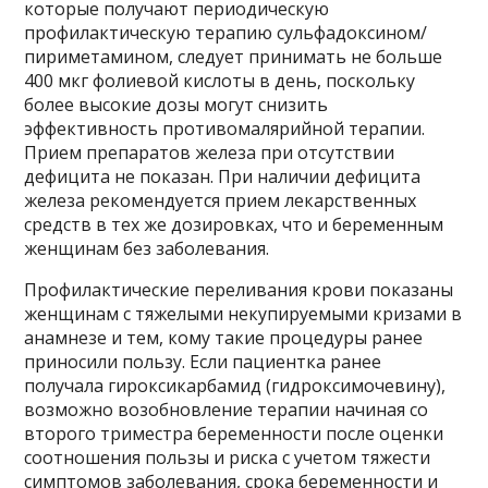
которые получают периодическую
профилактическую терапию сульфадоксином/
пириметамином, следует принимать не больше
400 мкг фолиевой кислоты в день, поскольку
более высокие дозы могут снизить
эффективность противомалярийной терапии.
Прием препаратов железа при отсутствии
дефицита не показан. При наличии дефицита
железа рекомендуется прием лекарственных
средств в тех же дозировках, что и беременным
женщинам без заболевания.
Профилактические переливания крови показаны
женщинам с тяжелыми некупируемыми кризами в
анамнезе и тем, кому такие процедуры ранее
приносили пользу. Если пациентка ранее
получала гироксикарбамид (гидроксимочевину),
возможно возобновление терапии начиная со
второго триместра беременности после оценки
соотношения пользы и риска с учетом тяжести
симптомов заболевания, срока беременности и