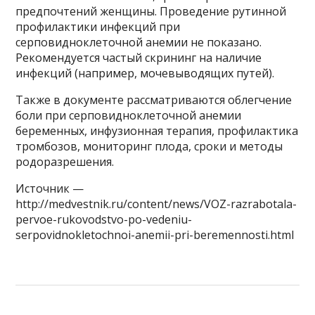
предпочтений женщины. Проведение рутинной
профилактики инфекций при
серповидноклеточной анемии не показано.
Рекомендуется частый скрининг на наличие
инфекций (например, мочевыводящих путей).
Также в документе рассматриваются облегчение
боли при серповидноклеточной анемии
беременных, инфузионная терапия, профилактика
тромбозов, мониторинг плода, сроки и методы
родоразрешения.
Источник —
http://medvestnik.ru/content/news/VOZ-razrabotala-
pervoe-rukovodstvo-po-vedeniu-
serpovidnokletochnoi-anemii-pri-beremennosti.html