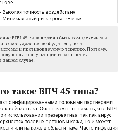
снове
 Высокая точность воздействия
 Минимальный риск кровотечения
чение ВПЧ 45 типа должно быть комплексным и
ическое удаление возбудителя, но и
истемы и противовирусную терапию. Поэтому,
 получения консультации и назначения
в вашем случае.
то такое ВПЧ 45 типа?
нтакт с инфицированными половыми партнерами,
половой контакт. Очень важно понимать, что ВПЧ
ри использовании презерватива, так как вирус
ерхностях половых органов и кожи, но и может
ости или на коже в области паха. Часто инфекция