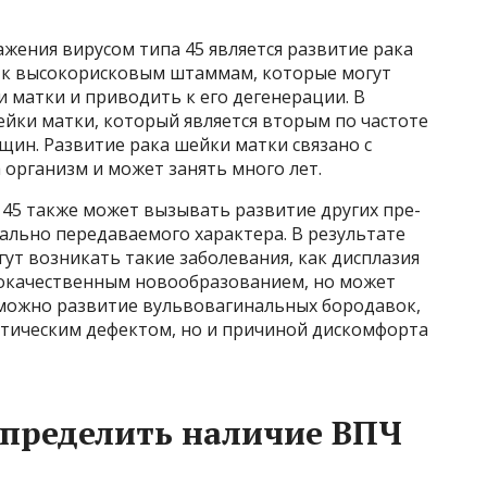
жения вирусом типа 45 является развитие рака
я к высокорисковым штаммам, которые могут
 матки и приводить к его дегенерации. В
йки матки, который является вторым по частоте
щин. Развитие рака шейки матки связано с
организм и может занять много лет.
 45 также может вызывать развитие других пре-
уально передаваемого характера. В результате
ут возникать такие заболевания, как дисплазия
рокачественным новообразованием, но может
зможно развитие вульвовагинальных бородавок,
етическим дефектом, но и причиной дискомфорта
определить наличие ВПЧ