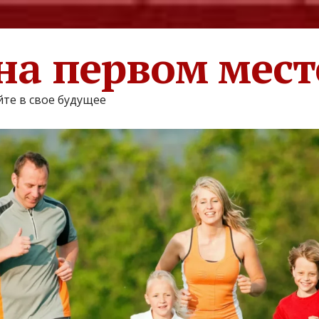
на первом мест
те в свое будущее