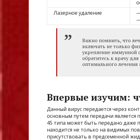
о
Лазерное удаление
—
—
Важно помнить, что ле
включать не только физ
укрепление иммунной с
обратитесь к врачу для
оптимального лечения 
Впервые изучим: ч
Данный вирус передается через ко
основным путем передачи является 
45 типа может быть передано даже п
находится не только на видимых пов
присутствовать в предсеменной жидк