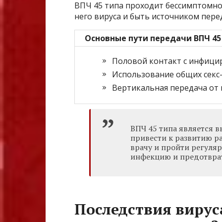
ВПЧ 45 типа проходит бессимптомно,
него вируса и быть источником пере
Основные пути передачи ВПЧ 45
Половой контакт с инфиц
Использование общих секс
Вертикальная передача от 
ВПЧ 45 типа является 
привести к развитию р
врачу и пройти регуля
инфекцию и предотврат
Последствия вируса