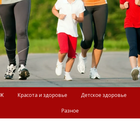
ОЖ
Красота и здоровье
Детское здоровье
Разное