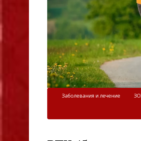
Заболевания и лечение
З