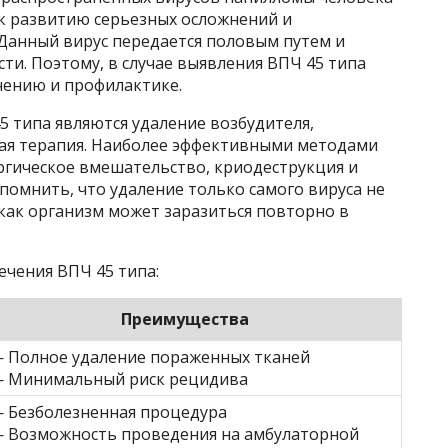
к развитию серьезных осложнений и
Данный вирус передается половым путем и
ти. Поэтому, в случае выявления ВПЧ 45 типа
чению и профилактике.
 типа являются удаление возбудителя,
ая терапия. Наиболее эффективными методами
ргическое вмешательство, криодеструкция и
 помнить, что удаление только самого вируса не
 как организм может заразиться повторно в
чения ВПЧ 45 типа:
Преимущества
 Полное удаление пораженных тканей
 Минимальный риск рецидива
 Безболезненная процедура
 Возможность проведения на амбулаторной