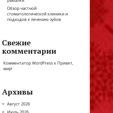
рыбалки
Обзор частной
стоматологической клиники и
подходов к лечению зубов
Свежие
комментарии
Комментатор WordPress
к
Привет,
мир!
Архивы
Август 2026
Июль 2026