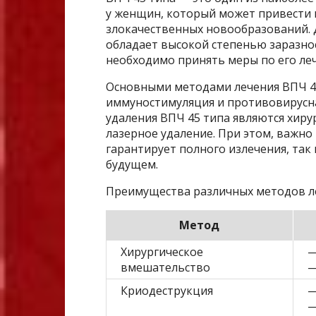
у женщин, который может привести 
злокачественных новообразований. 
обладает высокой степенью заразнос
необходимо принять меры по его ле
Основными методами лечения ВПЧ 45
иммуностимуляция и противовирусн
удаления ВПЧ 45 типа являются хиру
лазерное удаление. При этом, важно
гарантирует полного излечения, так
будущем.
Преимущества различных методов ле
Метод
Хирургическое
—
вмешательство
—
Криодеструкция
—
—