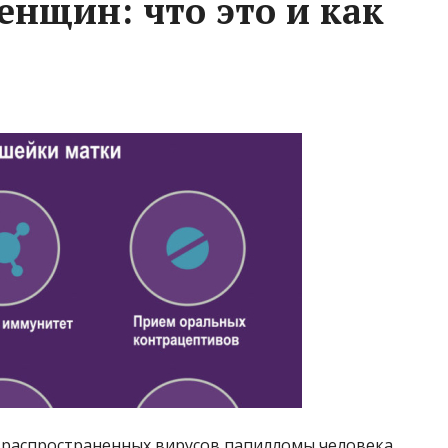
енщин: что это и как
е распространенных вирусов папилломы человека