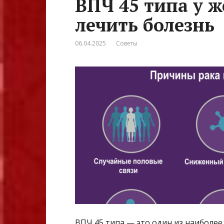
ВПЧ 45 типа у ж
лечить болезнь
06.04.2025
Советы
ВПЧ 45 типа — это один из наиболе