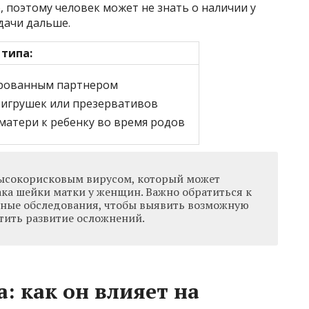
 поэтому человек может не знать о наличии у
дачи дальше.
 типа:
ированным партнером
-игрушек или презервативов
матери к ребенку во время родов
высокорисковым вирусом, который может
ака шейки матки у женщин. Важно обратиться к
рные обследования, чтобы выявить возможную
ить развитие осложнений.
: как он влияет на