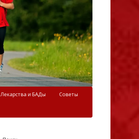
Лекарства и БАДы
Советы