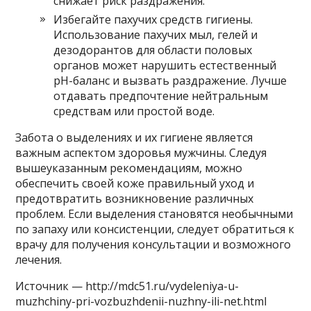
снижает риск раздражения.
Избегайте пахучих средств гигиены.
Использование пахучих мыл, гелей и
дезодорантов для области половых
органов может нарушить естественный
pH-баланс и вызвать раздражение. Лучше
отдавать предпочтение нейтральным
средствам или простой воде.
Забота о выделениях и их гигиене является
важным аспектом здоровья мужчины. Следуя
вышеуказанным рекомендациям, можно
обеспечить своей коже правильный уход и
предотвратить возникновение различных
проблем. Если выделения становятся необычными
по запаху или консистенции, следует обратиться к
врачу для получения консультации и возможного
лечения.
Источник — http://mdc51.ru/vydeleniya-u-
muzhchiny-pri-vozbuzhdenii-nuzhny-ili-net.html