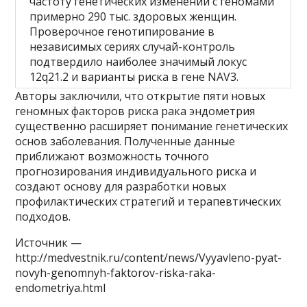
частоту генетических изменений с геномами
примерно 290 тыс. здоровых женщин.
Проверочное генотипирование в
независимых сериях случай-контроль
подтвердило наиболее значимый локус
12q21.2 и варианты риска в гене NAV3.
Авторы заключили, что открытие пяти новых
геномных факторов риска рака эндометрия
существенно расширяет понимание генетических
основ заболевания. Полученные данные
приближают возможность точного
прогнозирования индивидуального риска и
создают основу для разработки новых
профилактических стратегий и терапевтических
подходов.
Источник —
http://medvestnik.ru/content/news/Vyyavleno-pyat-
novyh-genomnyh-faktorov-riska-raka-
endometriya.html