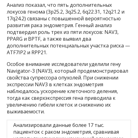
Анализ показал, что пять дополнительных
локусов генома (3p25.2, 3q25.2, 6q22.31, 12q21.2 и
17q24.2) связаны с повышенной вероятностью
развития рака эндометрия. Генный анализ
подтвердил роль трех из пяти локусов: NAV3,
PPARG и BPTF, а также выявил два
дополнительных потенциальных участка риска —
ATF7IP2 и RPP21.
Особое внимание исследователи уделили гену
Navigator-3 (NAV3), который продемонстрировал
свойства супрессора опухолей. При снижении
экспрессии NAV3 в клетках эндометрия
наблюдалось ускорение клеточного деления,
тогда как сверхэкспрессия гена приводила к
увеличению гибели клеток и снижению их
выживаемости.
Анализировали данные более 17 тыс.
пациенток с раком эндометрия, сравнивая