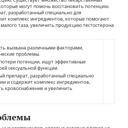
 которые могут помочь восстановить потенцию.
рат, разработанный специально для
жит комплекс ингредиентов, которые помогают
 малого таза, увеличить продукцию тестостерона
ть вызвана различными факторами,
ические проблемы.
потери потенции, ищут эффективные
оей сексуальной функции.
ный препарат, разработанный специально
ии и содержит комплекс ингредиентов,
ь кровоснабжение и увеличить
облемы
льных компонентов, которые активно влияют на