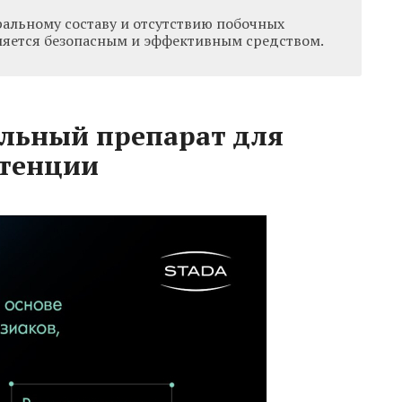
ральному составу и отсутствию побочных
вляется безопасным и эффективным средством.
альный препарат для
отенции