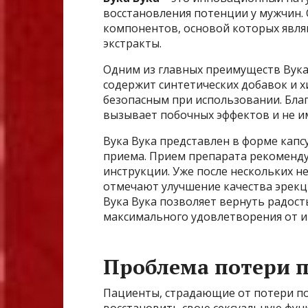
восстановления потенции у мужчин
компонентов, основой которых явля
экстракты.
Одним из главных преимуществ Вука 
содержит синтетических добавок и х
безопасным при использовании. Благ
вызывает побочных эффектов и не и
Вука Вука представлен в форме капс
приема. Прием препарата рекомендуе
инструкции. Уже после нескольких н
отмечают улучшение качества эрекц
Вука Вука позволяет вернуть радост
максимального удовлетворения от 
Проблема потери 
Пациенты, страдающие от потери по
восстановить свою сексуальную фун