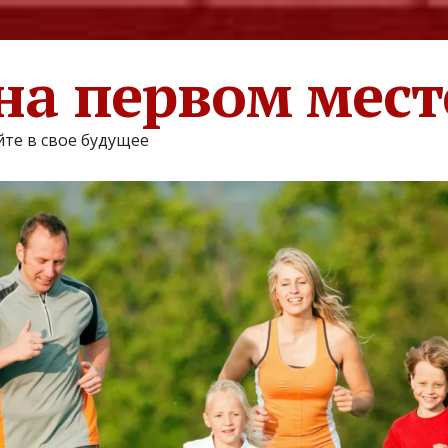
на первом мест
те в свое будущее