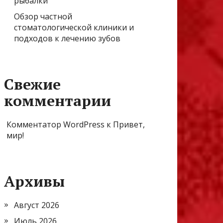
рыбалки
Обзор частной
стоматологической клиники и
подходов к лечению зубов
Свежие
комментарии
Комментатор WordPress
к
Привет,
мир!
Архивы
Август 2026
Июль 2026