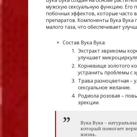
мужскую сексуальную функцию. Его п
побочных эффектов, которые часто 
препаратов. Компоненты Вука Вука 
малого таза, что обеспечивает улуч
Состав Вука Вука:
Экстракт эврикомы кор
улучшает микроциркул
Корневище золотого ко
устранить проблемы с э
Трава разноцветная – 
сексуальное желание.
Родиола розовая – пов
эрекции.
Вука Вука – натуральны
который помогает верн
жизнь.