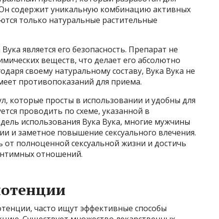
. Он содержит уникальную комбинацию активных
ются только натуральные растительные
Вука является его безопасность. Препарат не
имических веществ, что делает его абсолютно
одаря своему натуральному составу, Вука Вука не
меет противопоказаний для приема.
ул, которые просты в использовании и удобны для
тся проводить по схеме, указанной в
едель использования Вука Вука, многие мужчины
ии и заметное повышение сексуального влечения.
ь от полноценной сексуальной жизни и достичь
интимных отношений.
потенции
тенции, часто ищут эффективные способы
кцию. Существует множество лекарственных