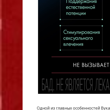
Одной из главных особенностей Вука 