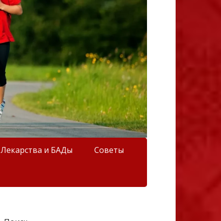
Лекарства и БАДы
Советы