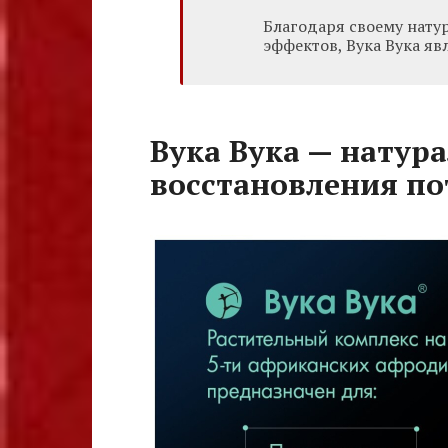
Благодаря своему нату
эффектов, Вука Вука я
Вука Вука — натур
восстановления п