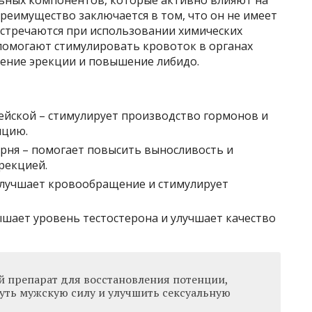
реимущество заключается в том, что он не имеет
встречаются при использовании химических
помогают стимулировать кровоток в органах
шение эрекции и повышение либидо.
ейской – стимулирует производство гормонов и
яцию.
рня – помогает повысить выносливость и
рекцией.
улучшает кровообращение и стимулирует
ышает уровень тестостерона и улучшает качество
й препарат для восстановления потенции,
уть мужскую силу и улучшить сексуальную