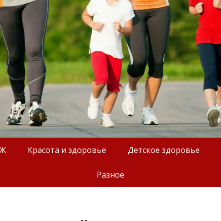
ОЖ
Красота и здоровье
Детское здоровье
Разное