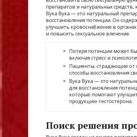
препаратов и натуральных средств,
Вука Вука — это натуральный препа
восстановления потенции. Он содер
улучшить кровоснабжение в органах
и повысить сексуальное влечение.
Потеря потенции может бы
включая стресс и психолог
Пациенты, страдающие от 
способы восстановления св
Вука Вука — это натураль
для восстановления потенц
которые помогают улучшит
продукцию тестостерона.
Поиск решения пр
Вука Вука создан на основе растите