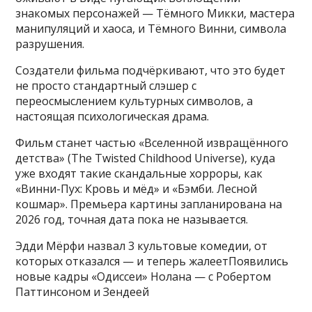
знакомых персонажей — Тёмного Микки, мастера
манипуляций и хаоса, и Тёмного Винни, символа
разрушения.
Создатели фильма подчёркивают, что это будет
не просто стандартный слэшер с
переосмыслением культурных символов, а
настоящая психологическая драма.
Фильм станет частью «Вселенной извращённого
детства» (The Twisted Childhood Universe), куда
уже входят такие скандальные хорроры, как
«Винни-Пух: Кровь и мёд» и «Бэмби. Лесной
кошмар». Премьера картины запланирована на
2026 год, точная дата пока не называется.
Эдди Мёрфи назвал 3 культовые комедии, от
которых отказался — и теперь жалеетПоявились
новые кадры «Одиссеи» Нолана — с Робертом
Паттинсоном и Зендеей