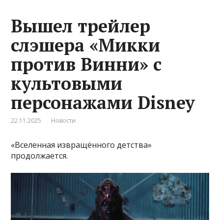
Вышел трейлер
слэшера «Микки
против Винни» с
культовыми
персонажами Disney
22.11.2025
Новости
«Вселенная извращённого детства»
продолжается.