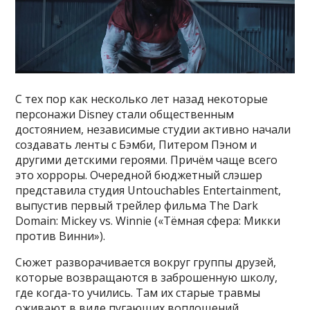
С тех пор как несколько лет назад некоторые
персонажи Disney стали общественным
достоянием, независимые студии активно начали
создавать ленты с Бэмби, Питером Пэном и
другими детскими героями. Причём чаще всего
это хорроры. Очередной бюджетный слэшер
представила студия Untouchables Entertainment,
выпустив первый трейлер фильма The Dark
Domain: Mickey vs. Winnie («Тёмная сфера: Микки
против Винни»).
Сюжет разворачивается вокруг группы друзей,
которые возвращаются в заброшенную школу,
где когда-то учились. Там их старые травмы
оживают в виде пугающих воплощений