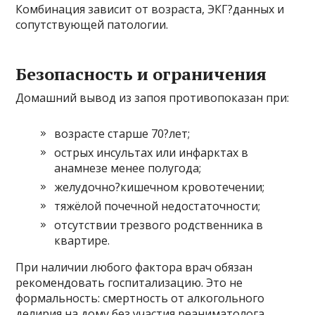
Комбинация зависит от возраста, ЭКГ?данных и
сопутствующей патологии.
Безопасность и ограничения
Домашний вывод из запоя противопоказан при:
возрасте старше 70?лет;
острых инсультах или инфарктах в
анамнезе менее полугода;
желудочно?кишечном кровотечении;
тяжёлой почечной недостаточности;
отсутствии трезвого родственника в
квартире.
При наличии любого фактора врач обязан
рекомендовать госпитализацию. Это не
формальность: смертность от алкогольного
делирия на дому без участия реаниматолога