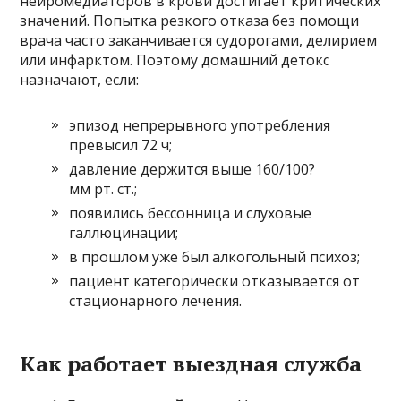
нейромедиаторов в крови достигает критических
значений. Попытка резкого отказа без помощи
врача часто заканчивается судорогами, делирием
или инфарктом. Поэтому домашний детокс
назначают, если:
эпизод непрерывного употребления
превысил 72 ч;
давление держится выше 160/100?
мм рт. ст.;
появились бессонница и слуховые
галлюцинации;
в прошлом уже был алкогольный психоз;
пациент категорически отказывается от
стационарного лечения.
Как работает выездная служба