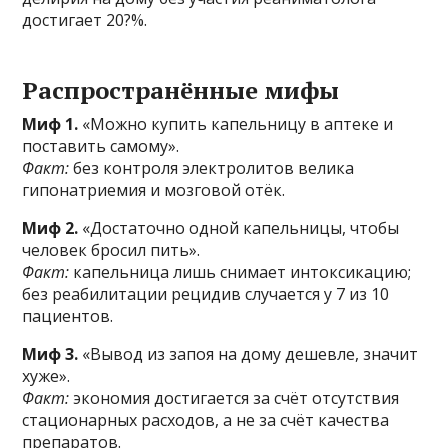
достигает 20?%.
Распространённые мифы
Миф 1.
«Можно купить капельницу в аптеке и
поставить самому».
Факт:
без контроля электролитов велика
гипонатриемия и мозговой отёк.
Миф 2.
«Достаточно одной капельницы, чтобы
человек бросил пить».
Факт:
капельница лишь снимает интоксикацию;
без реабилитации рецидив случается у 7 из 10
пациентов.
Миф 3.
«Вывод из запоя на дому дешевле, значит
хуже».
Факт:
экономия достигается за счёт отсутствия
стационарных расходов, а не за счёт качества
препаратов.