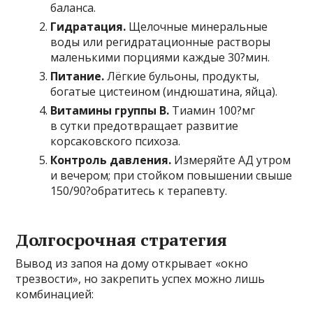
баланса.
Гидратация.
Щелочные минеральные
воды или регидратационные растворы
маленькими порциями каждые 30?мин.
Питание.
Лёгкие бульоны, продукты,
богатые цистеином (индюшатина, яйца).
Витамины группы B.
Тиамин 100?мг
в сутки предотвращает развитие
корсаковского психоза.
Контроль давления.
Измеряйте АД утром
и вечером; при стойком повышении свыше
150/90?обратитесь к терапевту.
Долгосрочная стратегия
Вывод из запоя на дому открывает «окно
трезвости», но закрепить успех можно лишь
комбинацией: