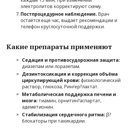
электролитов корректируют схему.
Постпроцедурное наблюдение.
Врач
остаётся ещё час, выдаёт рекомендации и
телефон круглосуточной поддержки.
Какие препараты применяют
Седация и противосудорожная защита:
диазепам или лоразепам.
Дезинтоксикация и коррекция объёма
циркулирующей крови:
физиологический
раствор, глюкоза, Рингер?лактат.
Метаболическая поддержка печени и
мозга:
тиамин, орнитин?аспартат,
адеметионин.
Стабилизация сердечного ритма:
β?
блокаторы при тахикардии.