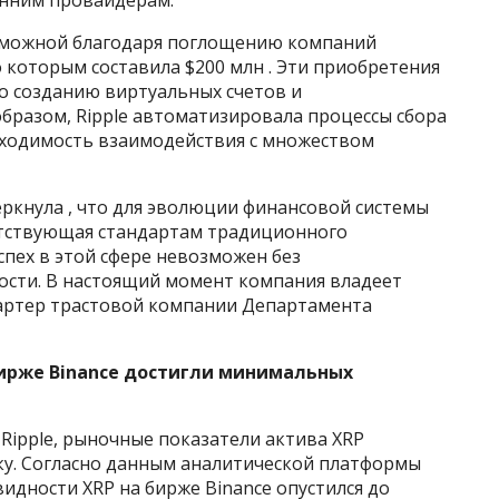
зможной благодаря поглощению компаний
по которым составила $200 млн . Эти приобретения
о созданию виртуальных счетов и
бразом, Ripple автоматизировала процессы сбора
бходимость взаимодействия с множеством
ркнула , что для эволюции финансовой системы
етствующая стандартам традиционного
успех в этой сфере невозможен без
ости. В настоящий момент компания владеет
чартер трастовой компании Департамента
ирже Binance достигли минимальных
 Ripple, рыночные показатели актива XRP
у. Согласно данным аналитической платформы
видности XRP на бирже Binance опустился до