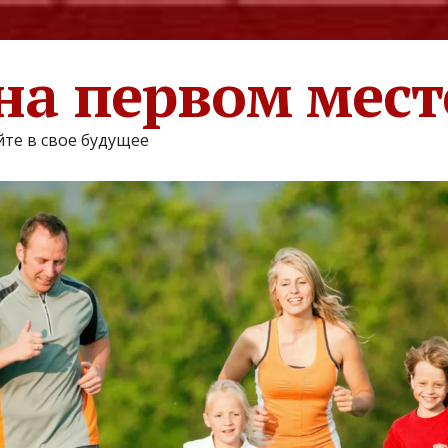
на первом мест
те в свое будущее