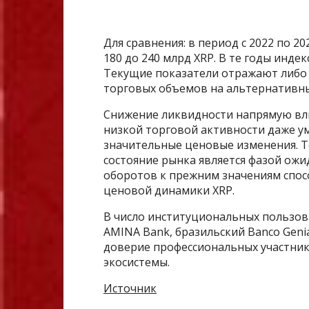
Для сравнения: в период с 2022 по 2
180 до 240 млрд XRP. В те годы инде
Текущие показатели отражают либо 
торговых объемов на альтернативн
Снижение ликвидности напрямую вли
низкой торговой активности даже у
значительные ценовые изменения. Т
состояние рынка является фазой ож
оборотов к прежним значениям спос
ценовой динамики XRP.
В число институциональных пользов
AMINA Bank, бразильский Banco Geni
доверие профессиональных участник
экосистемы.
Источник