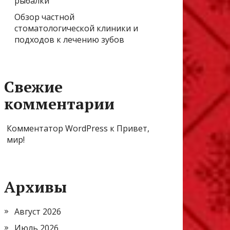
рыбалки
Обзор частной
стоматологической клиники и
подходов к лечению зубов
Свежие
комментарии
Комментатор WordPress
к
Привет,
мир!
Архивы
Август 2026
Июль 2026