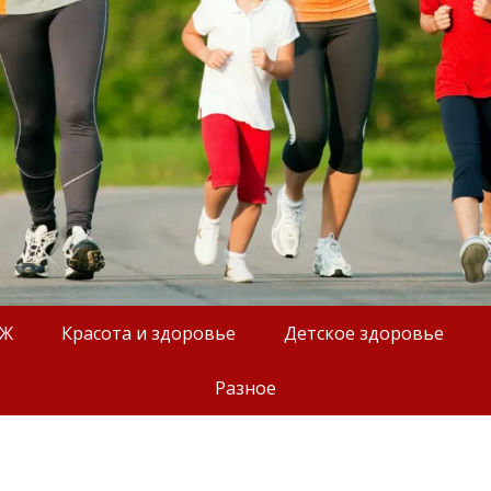
ОЖ
Красота и здоровье
Детское здоровье
Разное