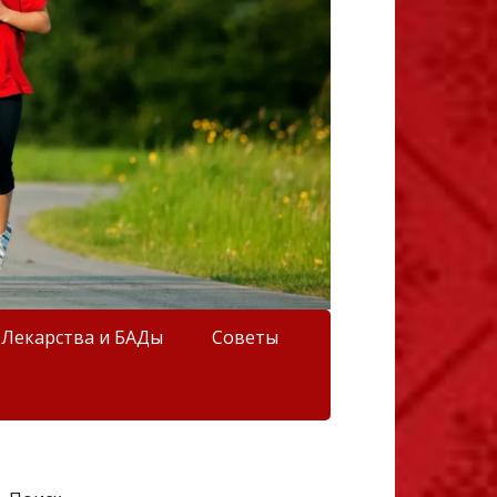
Лекарства и БАДы
Советы