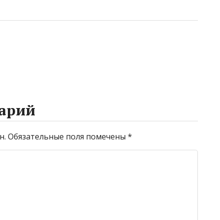
арий
н.
Обязательные поля помечены
*