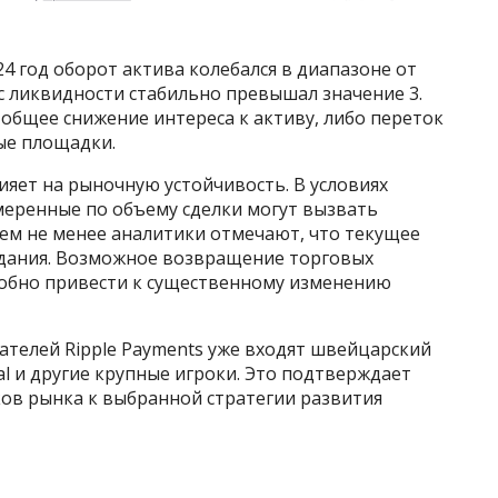
024 год оборот актива колебался в диапазоне от
кс ликвидности стабильно превышал значение 3.
общее снижение интереса к активу, либо переток
ые площадки.
яет на рыночную устойчивость. В условиях
меренные по объему сделки могут вызвать
ем не менее аналитики отмечают, что текущее
идания. Возможное возвращение торговых
обно привести к существенному изменению
ателей Ripple Payments уже входят швейцарский
al и другие крупные игроки. Это подтверждает
ов рынка к выбранной стратегии развития