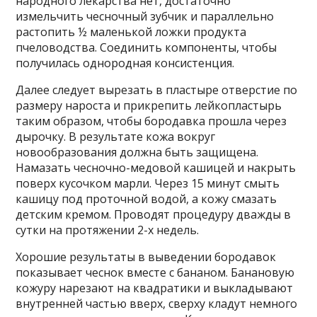
народного лекарства нет, достаточно
измельчить чесночный зубчик и параллельно
растопить ½ маленькой ложки продукта
пчеловодства. Соединить компоненты, чтобы
получилась однородная консистенция.
Далее следует вырезать в пластыре отверстие по
размеру нароста и прикрепить лейкопластырь
таким образом, чтобы бородавка прошла через
дырочку. В результате кожа вокруг
новообразования должна быть защищена.
Намазать чесночно-медовой кашицей и накрыть
поверх кусочком марли. Через 15 минут смыть
кашицу под проточной водой, а кожу смазать
детским кремом. Проводят процедуру дважды в
сутки на протяжении 2-х недель.
Хорошие результаты в выведении бородавок
показывает чеснок вместе с бананом. Банановую
кожуру нарезают на квадратики и выкладывают
внутренней частью вверх, сверху кладут немного