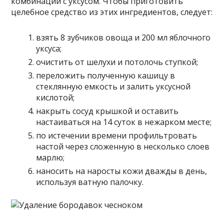
комбинации с уксусом. Чтобы приготовить
целебное средство из этих ингредиентов, следует:
взять 8 зубчиков овоща и 200 мл яблочного
уксуса;
очистить от шелухи и потолочь ступкой;
переложить полученную кашицу в
стеклянную емкость и залить уксусной
кислотой;
накрыть сосуд крышкой и оставить
настаиваться на 14 суток в нежарком месте;
по истечении времени профильтровать
настой через сложенную в несколько слоев
марлю;
наносить на наросты кожи дважды в день,
используя ватную палочку.