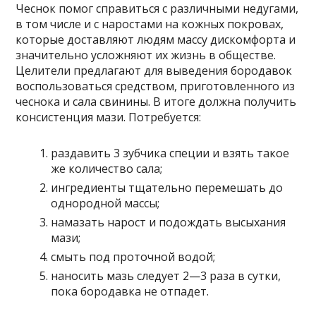
Чеснок помог справиться с различными недугами,
в том числе и с наростами на кожных покровах,
которые доставляют людям массу дискомфорта и
значительно усложняют их жизнь в обществе.
Целители предлагают для выведения бородавок
воспользоваться средством, приготовленного из
чеснока и сала свинины. В итоге должна получить
консистенция мази. Потребуется:
раздавить 3 зубчика специи и взять такое
же количество сала;
ингредиенты тщательно перемешать до
однородной массы;
намазать нарост и подождать высыхания
мази;
смыть под проточной водой;
наносить мазь следует 2—3 раза в сутки,
пока бородавка не отпадет.