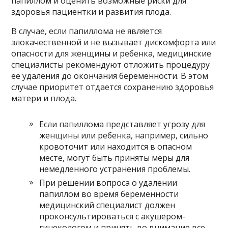
папиллом и оценить возможные риски для
здоровья пациентки и развития плода.
В случае, если папиллома не является
злокачественной и не вызывает дискомфорта или
опасности для женщины и ребенка, медицинские
специалисты рекомендуют отложить процедуру
ее удаления до окончания беременности. В этом
случае приоритет отдается сохранению здоровья
матери и плода.
Если папиллома представляет угрозу для
женщины или ребенка, например, сильно
кровоточит или находится в опасном
месте, могут быть приняты меры для
немедленного устранения проблемы.
При решении вопроса о удалении
папиллом во время беременности
медицинский специалист должен
проконсультироваться с акушером-
гинекологом и принять во внимание все