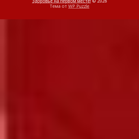
Здоровье на первом месте!
© 2026
Тема от
WP Puzzle