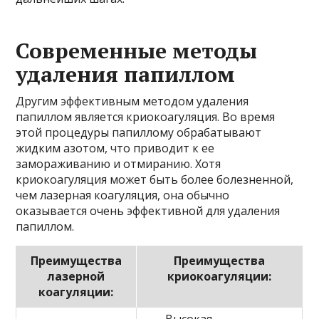
Современные методы
удаления папиллом
Другим эффективным методом удаления
папиллом является криокоагуляция. Во время
этой процедуры папиллому обрабатывают
жидким азотом, что приводит к ее
замораживанию и отмиранию. Хотя
криокоагуляция может быть более болезненной,
чем лазерная коагуляция, она обычно
оказывается очень эффективной для удаления
папиллом.
Преимущества
Преимущества
лазерной
криокоагуляции:
коагуляции:
—
— Высокая