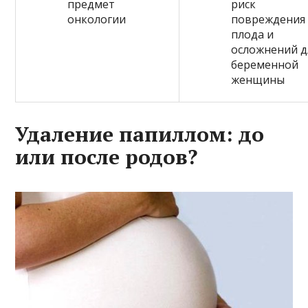
предмет
риск
онкологии
повреждения
плода и
осложнений д
беременной
женщины
Удаление папиллом: до
или после родов?