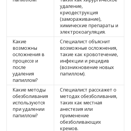
удаление,
криодеструкция
(замораживание),
химические препараты и
электрокоагуляция.
Какие
Специалист объяснит
возможны
возможные осложнения,
осложнения в
такие как кровотечение,
процессе и
инфекции и рецидив
после
(возникновение новых
удаления
папиллом).
папиллом?
Какие методы
Специалист расскажет о
обезболивания
методах обезболивания,
используются
таких как местная
при удалении
анестезия или
папиллом?
применение
обезболивающих
кремов.