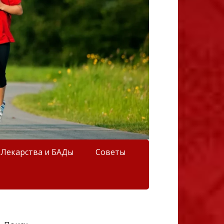
Лекарства и БАДы
Советы