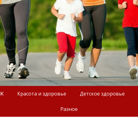
ОЖ
Красота и здоровье
Детское здоровье
Разное