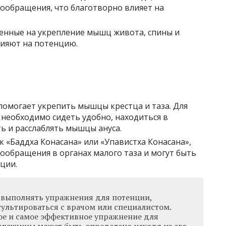
ообращения, что благотворно влияет на
енные на укрепление мышц живота, спины и
лияют на потенцию.
омогает укрепить мышцы крестца и таза. Для
необходимо сидеть удобно, находиться в
ь и расслаблять мышцы ануса.
к «Баддха Конасана» или «Упавистха Конасана»,
обращения в органах малого таза и могут быть
ции.
выполнять упражнения для потенции,
ультироваться с врачом или специалистом.
е и самое эффективное упражнение для
мужчины может быть определено исходя из его