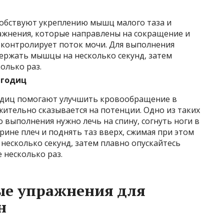
собствуют укреплению мышц малого таза и
ажнения, которые направлены на сокращение и
 контролирует поток мочи. Для выполнения
ержать мышцы на несколько секунд, затем
олько раз.
ягодиц
одиц помогают улучшить кровообращение в
жительно сказывается на потенции. Одно из таких
о выполнения нужно лечь на спину, согнуть ноги в
рине плеч и поднять таз вверх, сжимая при этом
 несколько секунд, затем плавно опускайтесь
 несколько раз.
е упражнения для
н