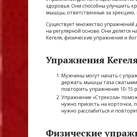
здоровья. Они способны улучшить кр
мышцы, ответственные за эрекцию, 
Существует множество упражнений 
на регулярной основе. Они делятся н
Кегеля, физические упражнения и йог
Упражнения Кегел
Мужчины могут начать с упра
держать мышцы таза сжатыми в
повторить упражнение 10-15 р
Упражнение «Стрекоза» помож
нужно присесть на корточки, п
нужно расслабиться и повторят
Физические упраж