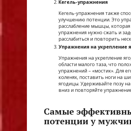
Кегель-упражнения
Кегель-упражнения также спо
улучшению потенции. Это упр
расслабление мышцы, которая
упражнения нужно сжать и зад
расслабиться и повторить неск
Упражнения на укрепление 
Упражнения на укрепление яг
области малого таза, что поло
упражнений – «мостик». Для ег
коленях, поставить ноги на ши
ягодицы. Удерживайте позу на
вниз и повторяйте упражнение
Самые эффективны
потенции у мужчи