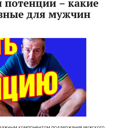
 потенции – какие
вные для мужчин
 важным компонентом поддержания мужского