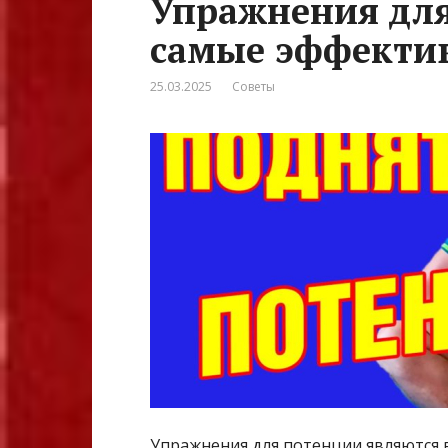
Упражнения для
самые эффекти
25.03.2025
Советы
Упражнения для потенции являются