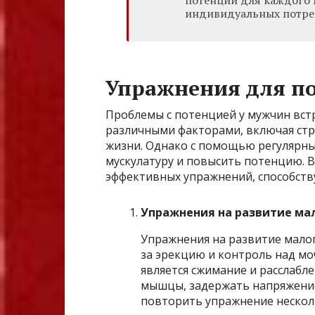
индивидуальных потреб
Упражнения для п
Проблемы с потенцией у мужчин вст
различными факторами, включая стре
жизни. Однако с помощью регулярн
мускулатуру и повысить потенцию. 
эффективных упражнений, способст
Упражнения на развитие мал
Упражнения на развитие мало
за эрекцию и контроль над мо
является сжимание и расслабл
мышцы, задержать напряжение 
повторить упражнение несколь