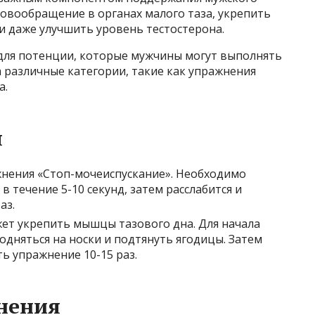
овообращение в органах малого таза, укрепить
и даже улучшить уровень тестостерона.
для потенции, которые мужчины могут выполнять
а различные категории, такие как упражнения
а.
я
жнения «Стоп-мочеиспускание». Необходимо
 течение 5-10 секунд, затем расслабится и
аз.
ет укрепить мышцы тазового дна. Для начала
одняться на носки и подтянуть ягодицы. Затем
ь упражнение 10-15 раз.
нения