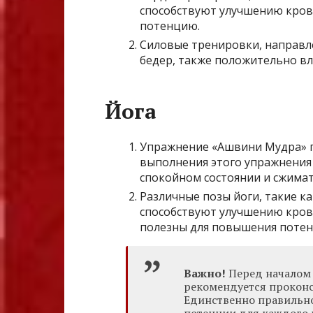
способствуют улучшению кров
потенцию.
Силовые тренировки, направл
бедер, также положительно в
Йога
Упражнение «Ашвини Мудра» п
выполнения этого упражнения 
спокойном состоянии и сжимат
Различные позы йоги, такие ка
способствуют улучшению крово
полезны для повышения потен
Важно!
Перед началом 
рекомендуется проконс
Единственно правильно
потенции для каждого 