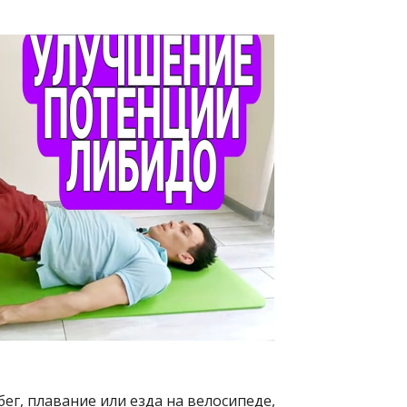
ег, плавание или езда на велосипеде,