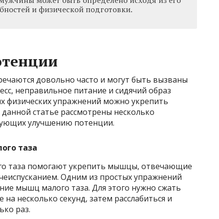
ностей и физической подготовки.
отенции
речаются довольно часто и могут быть вызваны
сс, неправильное питание и сидячий образ
ых физических упражнений можно укрепить
В данной статье рассмотрены несколько
вующих улучшению потенции.
ого таза
го таза помогают укрепить мышцы, отвечающие
чеиспусканием. Одним из простых упражнений
ение мышц малого таза. Для этого нужно сжать
на несколько секунд, затем расслабиться и
ко раз.