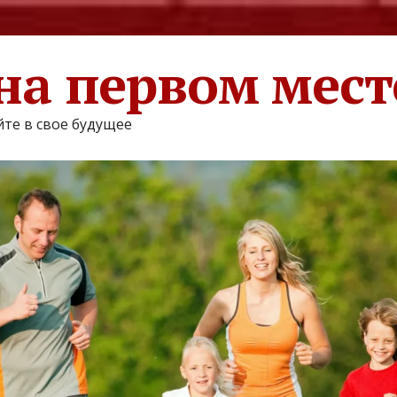
на первом мест
те в свое будущее