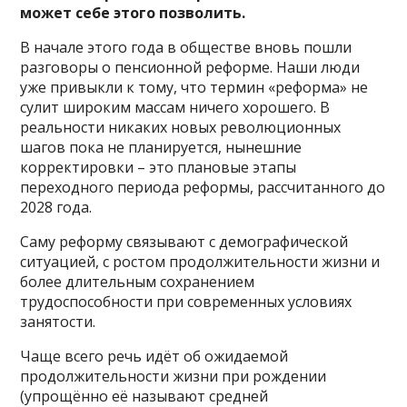
может себе этого позволить.
В начале этого года в обществе вновь пошли
разговоры о пенсионной реформе. Наши люди
уже привыкли к тому, что термин «реформа» не
сулит широким массам ничего хорошего. В
реальности никаких новых революционных
шагов пока не планируется, нынешние
корректировки – это плановые этапы
переходного периода реформы, рассчитанного до
2028 года.
Саму реформу связывают с демографической
ситуацией, с ростом продолжительности жизни и
более длительным сохранением
трудоспособности при современных условиях
занятости.
Чаще всего речь идёт об ожидаемой
продолжительности жизни при рождении
(упрощённо её называют средней