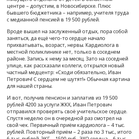
центре – допустим, в Новосибирске. Плюс
бывшего бюджетника – например, учителя труда
с медианной пенсией в 19 500 рублей.
Вроде вышел на заслуженный отдых, пора собой
заняться, да ещё чего-то сердце начало
прихватывать, возраст, нервы. Кардиолога в
местной поликлинике нет, только в соседнем
районе. Запись к нему за месяц. Зато на соседней
улице, как рассказали коллеги, открылся новый
частный медцентр: «Сходи обязательно, Иван
Петрович! С сердцем не шутят!» Обычная картина
для нашей страны.
И вот, получив пенсион и заплатив из 19 500
рублей 4200 за услуги ЖКХ, Иван Петрович
отправился проверять своё учительское сердце.
Спустя неделю он в очередной раз смотрел на
свой чек. Первичный приём кардиолога – 4 тыс.
рублей. Повторный приём – 2 раза по 3 тыс., итого
6 тыс. рублей. ЭКГ – 1500 руб., ЭХО сердца – 6 тыс.