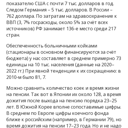
показателю США с почти 7 тыс. долларов в год.
Следом Германия – 5 тыс. долларов. В России –
762 доллара. По затратам на здравоохранение к
ВВП (3, 7% госрасходы, около 5% за счёт всех
источников) РФ занимает 136-е место среди 217
стран.
Обеспеченность больничными койками
(стационары в основном финансируются за счёт
бюджета) у нас составляет в среднем примерно 73
единицы на 10 тыс. населения (данные на 2020–
2022 гг.) При явной тенденции к их сокращению: в
2010‑м было 81, 7.
Можно сравнить количество коек и время жизни
на пенсии. Так вот в Японии их около 128, а время
дожития после выхода на пенсию порядка 23–25
лет. В Южной Корее вполне сопоставимые цифры.
В среднем по Европе цифры коечного фонда
ближе к российским (например, в Германии 79), но
время дожития на пенсии 17–23 года. Но и не надо