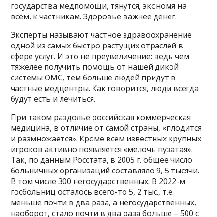
государства медпомощи, тянутся, экономя на
всём, к частникам. Здоровье важнее денег.
Эксперты называют частное здравоохранение
одной из самых быстро растущих отраслей в
сфере услуг. И это не преувеличение: ведь чем
тяжелее получить помощь от нашей дикой
системы ОМС, тем больше людей придут в
частные медцентры. Как говорится, люди всегда
будут есть и лечиться.
При таком раздолье российская коммерческая
медицина, в отличие от самой страны, «плодится
и размножается». Кроме всем известных крупных
игроков активно появляется «мелочь пузатая».
Так, по данным Росстата, в 2005 г. общее число
больничных организаций составляло 9, 5 тысячи.
В том числе 300 негосударственных. В 2022-м
госбольниц осталось всего-то 5, 2 тыс., т.е.
меньше почти в два раза, а негосударственных,
наоборот, стало почти в два раза больше – 500 с