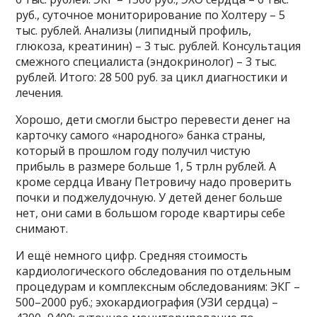
руб., суточное мониторирование по Холтеру – 5
тыс. рублей. Анализы (липидный профиль,
глюкоза, креатинин) – 3 тыс. рублей. Консультация
смежного специалиста (эндокринолог) – 3 тыс.
рублей. Итого: 28 500 руб. за цикл диагностики и
лечения.
Хорошо, дети смогли быстро перевести денег на
карточку самого «народного» банка страны,
который в прошлом году получил чистую
прибыль в размере больше 1, 5 трлн рублей. А
кроме сердца Ивану Петровичу надо проверить
почки и поджелудочную. У детей денег больше
нет, они сами в большом городе квартиры себе
снимают.
И ещё немного цифр. Средняя стоимость
кардиологического обследования по отдельным
процедурам и комплексным обследованиям: ЭКГ –
500–2000 руб.; эхокардиография (УЗИ сердца) –