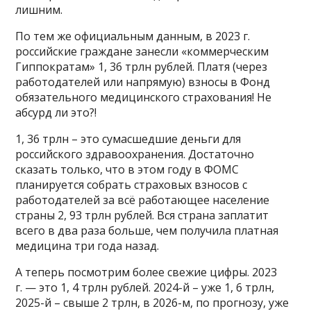
лишним.
По тем же официальным данным, в 2023 г.
российские граждане занесли «коммерческим
Гиппократам» 1, 36 трлн рублей. Платя (через
работодателей или напрямую) взносы в Фонд
обязательного медицинского страхования! Не
абсурд ли это?!
1, 36 трлн – это сумасшедшие деньги для
российского здравоохранения. Достаточно
сказать только, что в этом году в ФОМС
планируется собрать страховых взносов с
работодателей за всё работающее население
страны 2, 93 трлн рублей. Вся страна заплатит
всего в два раза больше, чем получила платная
медицина три года назад.
А теперь посмотрим более свежие цифры. 2023
г. — это 1, 4 трлн рублей. 2024-й – уже 1, 6 трлн,
2025-й – свыше 2 трлн, в 2026-м, по прогнозу, уже