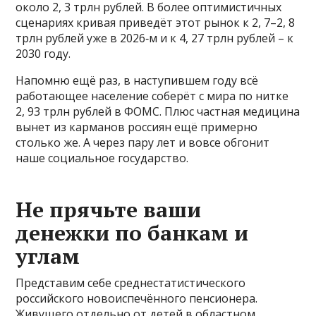
около 2, 3 трлн рублей. В более оптимистичных
сценариях кривая приведёт этот рынок к 2, 7–2, 8
трлн рублей уже в 2026‑м и к 4, 27 трлн рублей – к
2030 году.
Напомню ещё раз, в наступившем году всё
работающее население соберёт с мира по нитке
2, 93 трлн рублей в ФОМС. Плюс частная медицина
вынет из карманов россиян ещё примерно
столько же. А через пару лет и вовсе обгонит
наше социальное государство.
Не прячьте ваши
денежки по банкам и
углам
Представим себе среднестатистического
российского новоиспечённого пенсионера.
Живущего отдельно от детей в областном