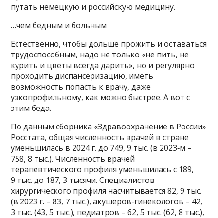
путать немецкую и российскую медицину.
…чем бедным и больным
Естественно, чтобы дольше прожить и оставаться
трудоспособным, надо не только «не пить, не
курить и цветы всегда дарить», но и регулярно
проходить диспансеризацию, иметь
возможность попасть к врачу, даже
узкопрофильному, как можно быстрее. А вот с
этим беда.
По данным сборника «Здравоохранение в России»
Росстата, общая численность врачей в стране
уменьшилась в 2024 г. до 749, 9 тыс. (в 2023‑м –
758, 8 тыс.). Численность врачей
терапевтического профиля уменьшилась с 189,
9 тыс. до 187, 3 тысячи. Специалистов
хирургического профиля насчитывается 82, 9 тыс.
(в 2023 г. – 83, 7 тыс.), акушеров-гинекологов – 42,
3 тыс. (43, 5 тыс.), педиатров – 62, 5 тыс. (62, 8 тыс.),