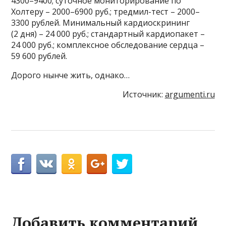
4300–9400; суточное мониторирование по
Холтеру – 2000–6900 руб.; тредмил-тест – 2000–
3300 рублей. Минимальный кардиоскрининг
(2 дня) – 24 000 руб.; стандартный кардиопакет –
24 000 руб.; комплексное обследование сердца –
59 600 рублей.
Дорого нынче жить, однако…
Источник:
argumenti.ru
Добавить комментарий