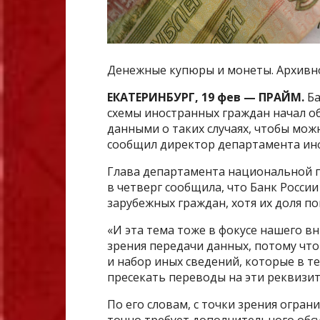
Денежные купюры и монеты. Архивн
ЕКАТЕРИНБУРГ, 19 фев — ПРАЙМ.
Ба
схемы иностранных граждан начал о
данными о таких случаях, чтобы мо
сообщил директор департамента ин
Глава департамента национальной п
в четверг сообщила, что Банк Росси
зарубежных граждан, хотя их доля п
«И эта тема тоже в фокусе нашего вн
зрения передачи данных, потому что
и набор иных сведений, которые в т
пресекать переводы на эти реквизит
По его словам, с точки зрения огра