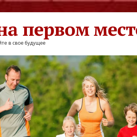
на первом мест
те в свое будущее