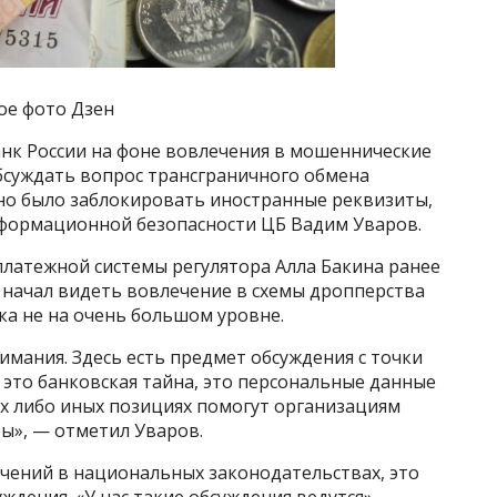
ое фото Дзен
нк России на фоне вовлечения в мошеннические
бсуждать вопрос трансграничного обмена
жно было заблокировать иностранные реквизиты,
формационной безопасности ЦБ Вадим Уваров.
латежной системы регулятора Алла Бакина ранее
и начал видеть вовлечение в схемы дропперства
ока не на очень большом уровне.
имания. Здесь есть предмет обсуждения с точки
 это банковская тайна, это персональные данные
ех либо иных позициях помогут организациям
ы», — отметил Уваров.
ничений в национальных законодательствах, это