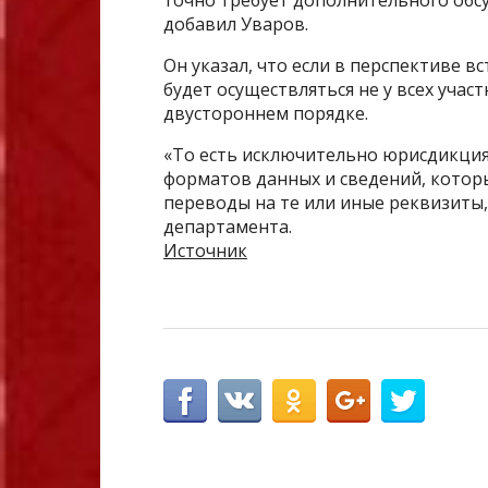
точно требует дополнительного обсу
добавил Уваров.
Он указал, что если в перспективе в
будет осуществляться не у всех уча
двустороннем порядке.
«То есть исключительно юрисдикция
форматов данных и сведений, котор
переводы на те или иные реквизиты,
департамента.
Источник