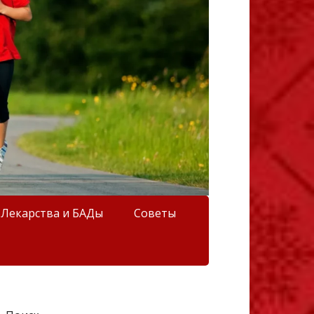
Лекарства и БАДы
Советы