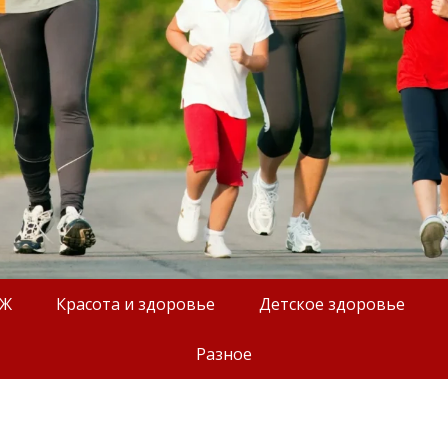
ОЖ
Красота и здоровье
Детское здоровье
Разное