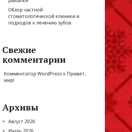
рыбалки
Обзор частной
стоматологической клиники и
подходов к лечению зубов
Свежие
комментарии
Комментатор WordPress
к
Привет,
мир!
Архивы
Август 2026
Июль 2026