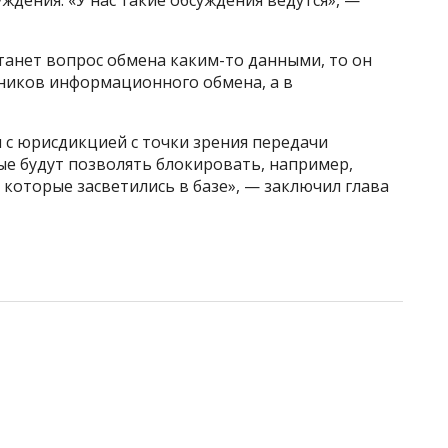
ждения. «У нас такие обсуждения ведутся», —
станет вопрос обмена каким-то данными, то он
стников информационного обмена, а в
 с юрисдикцией с точки зрения передачи
ые будут позволять блокировать, например,
 которые засветились в базе», — заключил глава