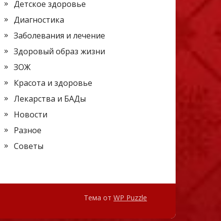
Детское здоровье
Диагностика
Заболевания и лечение
Здоровый образ жизни
ЗОЖ
Красота и здоровье
Лекарства и БАДы
Новости
Разное
Советы
Тема от
WP Puzzle