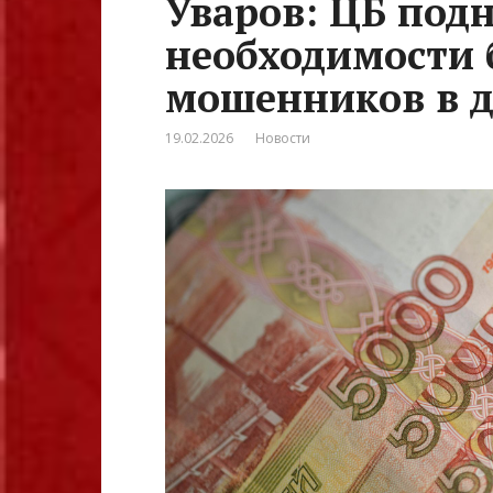
Уваров: ЦБ подн
необходимости 
мошенников в д
19.02.2026
Новости