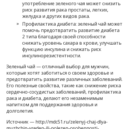
употребление зеленого чая может снизить
риск развития рака простаты, легких,
желудка и других видов рака.
Профилактика диабета: зеленый чай может
помочь предотвратить развитие диабета
2 типа благодаря своей способности
снижать уровень сахара в крови, улучшать
функцию инсулина и снижать риск
инсулинорезистентности.
Зеленый чай — отличный выбор для мужчин,
которые хотят заботиться о своем здоровье и
предотвратить развитие различных заболеваний.
Его полезные свойства, такие как снижение риска
сердечно-сосудистых заболеваний, профилактика
рака и диабета, делают его незаменимым
напитком для поддержания здоровья и
долголетия.
Источник — http://mdc51.ru/zelenyj-chaj-dlya-
muzhchin-vreden-ili-polezen-osobennosti-