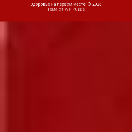
Здоровье на первом месте!
© 2026
Тема от
WP Puzzle