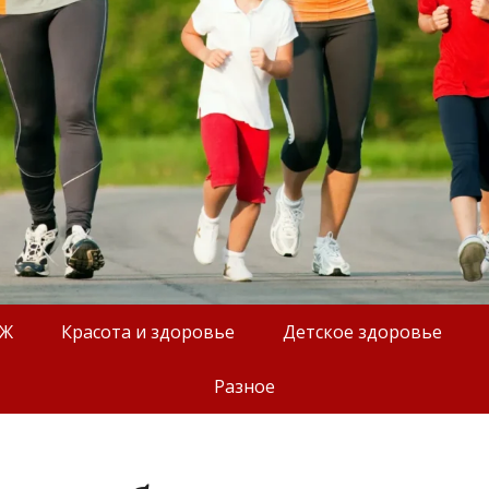
ОЖ
Красота и здоровье
Детское здоровье
Разное