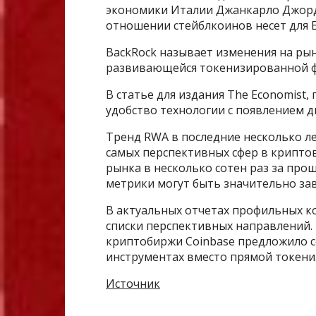
экономики Италии Джанкарло Джорд
отношении стейблкоинов несет для 
BackRock называет изменения на ры
развивающейся токенизированной ф
В статье для издания The Economist
удобство технологии с появлением д
Тренд RWA в последние несколько ле
самых перспективных сфер в криптов
рынка в несколько сотен раз за про
метрики могут быть значительно за
В актуальных отчетах профильных к
списки перспективных направлений.
криптобиржи Coinbase предложило с
инструментах вместо прямой токени
Источник