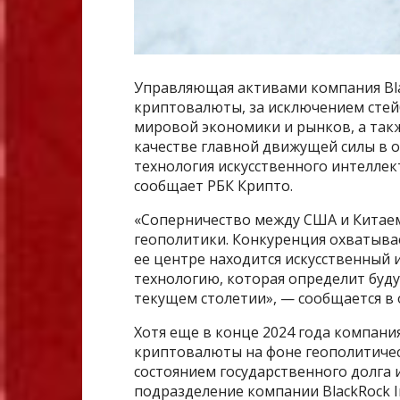
Управляющая активами компания Bla
криптовалюты, за исключением стей
мировой экономики и рынков, а такж
качестве главной движущей силы в о
технология искусственного интеллект
сообщает РБК Крипто.
«Соперничество между США и Китае
геополитики. Конкуренция охватывае
ее центре находится искусственный
технологию, которая определит буд
текущем столетии», — сообщается в 
Хотя еще в конце 2024 года компани
криптовалюты на фоне геополитиче
состоянием государственного долга 
подразделение компании BlackRock I