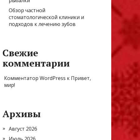
рыбалки
Обзор частной
стоматологической клиники и
подходов к лечению зубов
Свежие
комментарии
Комментатор WordPress
к
Привет,
мир!
Архивы
Август 2026
Июль 2026