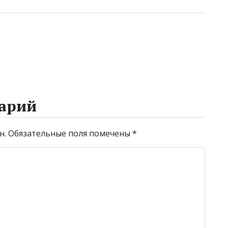
арий
н.
Обязательные поля помечены
*