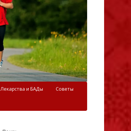
Лекарства и БАДы
Советы