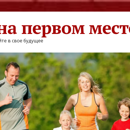
на первом мест
те в свое будущее