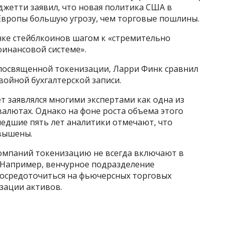
жетти заявил, что новая политика США в
Европы большую угрозу, чем торговые пошлины.
нке стейблкоинов шагом к «стремительно
инансовой системе».
, посвященной токенизации, Ларри Финк сравнил
войной бухгалтерской записи.
т заявлялся многими экспертами как одна из
алютах. Однако на фоне роста объема этого
шедшие пять лет аналитики отмечают, что
вышены.
омпаний токенизацию не всегда включают в
 Например, венчурное подразделение
осредоточиться на фьючерсных торговых
зации активов.