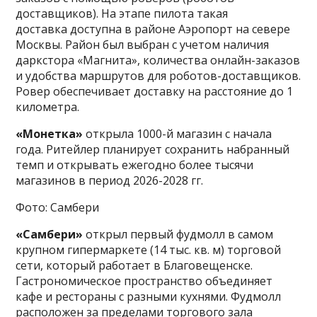
доставщиков). На этапе пилота такая
доставка доступна в районе Аэропорт на севере
Москвы. Район был выбран с учетом наличия
даркстора «Магнита», количества онлайн-заказов
и удобства маршрутов для роботов-доставщиков.
Ровер обеспечивает доставку на расстояние до 1
километра.
«Монетка»
открыла 1000-й магазин с начала
года. Ритейлер планирует сохранить набранный
темп и открывать ежегодно более тысячи
магазинов в период 2026-2028 гг.
Фото: Самбери
«Самбери»
открыл первый фудмолл в самом
крупном гипермаркете (14 тыс. кв. м) торговой
сети, который работает в Благовещенске.
Гастрономическое пространство объединяет
кафе и рестораны с разными кухнями. Фудмолл
расположен за пределами торгового зала