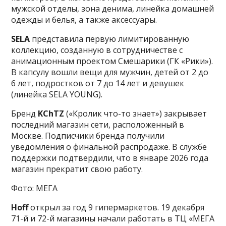
мужской отделы, зона денима, линейка домашней
одежды и белья, а также аксессуары.
SELA
представила первую лимитированную
коллекцию, созданную в сотрудничестве с
анимационным проектом Смешарики (ГК «Рики»).
В капсулу вошли вещи для мужчин, детей от 2 до
6 лет, подростков от 7 до 14 лет и девушек
(линейка SELA YOUNG).
Бренд
KChTZ
(«Кролик что-то знает») закрывает
последний магазин сети, расположенный в
Москве. Подписчики бренда получили
уведомления о финальной распродаже. В службе
поддержки подтвердили, что в январе 2026 года
магазин прекратит свою работу.
Фото: МЕГА
Hoff
открыл за год 9 гипермаркетов. 19 декабря
71-й и 72-й магазины начали работать в ТЦ «МЕГА