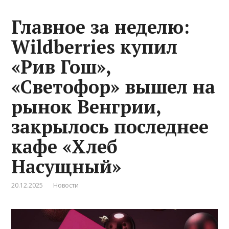
Главное за неделю:
Wildberries купил
«Рив Гош»,
«Светофор» вышел на
рынок Венгрии,
закрылось последнее
кафе «Хлеб
Насущный»
20.12.2025
Новости