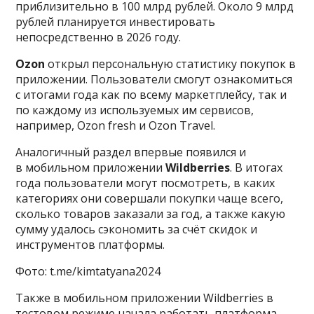
приблизительно в 100 млрд рублей. Около 9 млрд
рублей планируется инвестировать
непосредственно в 2026 году.
Ozon
открыл персональную статистику покупок в
приложении. Пользователи смогут ознакомиться
с итогами года как по всему маркетплейсу, так и
по каждому из используемых им сервисов,
например, Ozon fresh и Ozon Travel.
Аналогичный раздел впервые появился и
в мобильном приложении
Wildberries
. В итогах
года пользователи могут посмотреть, в каких
категориях они совершали покупки чаще всего,
сколько товаров заказали за год, а также какую
сумму удалось сэкономить за счёт скидок и
инструментов платформы.
Фото: t.me/kimtatyana2024
Также в мобильном приложении Wildberries в
тестовом режиме начала работать платформа