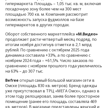
гипермаркета. Площадь – 1,05 тыс. кв. м, включая
посадочную зону более чем на 300 мест
площадью 700 кв. м. Компания рассмотрит
возможность запуска фудмоллов на базе
гипермаркетов в других городах.
Оборот собственного маркетплейса
«М.Видео»
продолжает расти четвертый месяц подряд, по
итогам ноября достигнув отметки в 2,1 млрд
рублей. По сравнению с октябрем 2025 года
динамика составила +33%, а по сравнению с
ноябрем 2024 года – +61,5%. Число заказов по
сравнению с ноябрем прошлого года увеличилось
на 63% – до 307 тыс.
Befree
открыл самый большой магазин сети в
Омске (площадь 830 кв. метров). Бренд одежды
уже присутствовал в ТРЦ «МЕГА Омск», однако в
этом году релоцировал, заняв более просторное
помещение (ранее его площадь составляла 469
кв. метров). В магазине представлены женский и