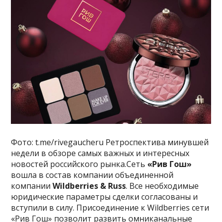
Фото: t.me/rivegaucheru Ретроспектива минувшей
недели в обзоре самых важных и интересных
новостей российского рынка.Сеть
«Рив Гош»
вошла в состав компании объединенной
компании
Wildberries & Russ
. Все необходимые
юридические параметры сделки согласованы и
вступили в силу. Присоединение к Wildberries сети
«Рив Гош» позволит развить омниканальные