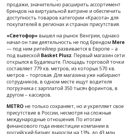
продажи, значительно расширить ассортимент
брендов на виртуальной витрине и обеспечить
доступность товаров категории «Красота» для
покупателей в регионах и странах присутствия.
«Светофор»
вышел на рынок Венгрии, однако
начал он там деятельность не под брендом
Mere
— под ним ритейлер развивается в Европе – а
под вывеской
Basket Plusz
. Первый магазин сети
открылся в Будапеште. Площадь торговой точки
составляет 779 кв. метров, из которых 570 кв.
метров – торговая. Для магазина уже набирают
сотрудников, в одном месте ищут водителя
погрузчика с зарплатой 350 тысяч форинтов, в
другом – кассиров.
METRO
не только сохраняет, но и укрепляет свое
присутствие в России, несмотря на сложные
международные отношения. По итогам
финансового года инвестиции компании в
российский бизнес выросли на 13%, до 43 млн