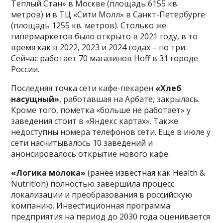
Теплый Стан» в Москве (площадь 6155 кв.
метров) и в ТЦ «Сити Молл» в Санкт-Петербурге
(площадь 1255 кв. метров). Столько же
гипермаркетов было открыто в 2021 году, в то
время как в 2022, 2023 и 2024 годах – по три.
Сейчас работает 70 магазинов Hoff в 31 городе
России.
Последняя точка сети кафе-пекарен
«Хлеб
насущный»
, работавшая на Арбате, закрылась.
Кроме того, пометка «больше не работает» у
заведения стоит в «Яндекс картах». Также
недоступны номера телефонов сети. Еще в июле у
сети насчитывалось 10 заведений и
анонсировалось открытие нового кафе.
«Логика молока»
(ранее известная как Health &
Nutrition) полностью завершила процесс
локализации и преобразования в российскую
компанию. Инвестиционная программа
предприятия на период до 2030 года оценивается