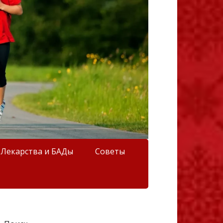
Лекарства и БАДы
Советы