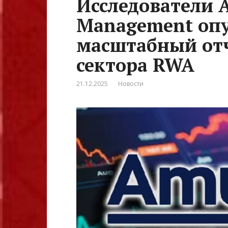
Исследователи 
Management оп
масштабный отч
сектора RWA
21.12.2025
Новости