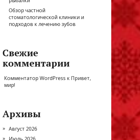
рыбалки
Обзор частной
стоматологической клиники и
подходов к лечению зубов
Свежие
комментарии
Комментатор WordPress
к
Привет,
мир!
Архивы
Август 2026
Июль 2026