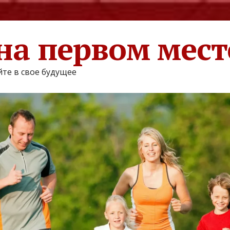
на первом мест
те в свое будущее