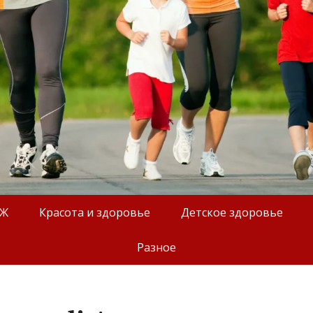
ОЖ
Красота и здоровье
Детское здоровье
Разное