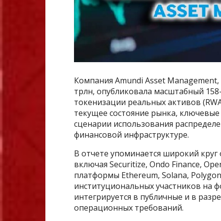
Компания Amundi Asset Management, 
трлн, опубликовала масштабный 158
токенизации реальных активов (RWA
текущее состояние рынка, ключевые
сценарии использования распределе
финансовой инфраструктуре.
В отчете упоминается широкий круг
включая Securitize, Ondo Finance, Ope
платформы Ethereum, Solana, Polygon
институциональных участников на ф
интегрируется в публичные и в разр
операционных требований.