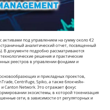
с активами под управлением на сумму около €2
-страничный аналитический отчет, посвященный
). В документе подробно рассматриваются
 технологические решения и практические
нных реестров в управлении фондами и
 основообразющих и прикладных проектов,
nTrade, Centrifuge, Spiko, а также блокчейн-
 и Canton Network. Это отражает фокус
ормировании экосистемы, в которой токенизация
ешенные сети, в зависимости от регуляторных и