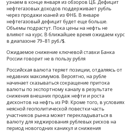
узнаем в конце января из обзоров ЦБ. Дефицит
нефтегазовых доходов поддерживает рубль
через продажи юаней из ФНБ. В январе
нефтегазовый дефицит будет еще больше.
Объемы подрастут. Пока цены на нефть не
влияют на курс. В ближайшее время ожидаем курс
в диапазоне 79–81 руб./$.
Ожидаемое снижение ключевой ставки Банка
России говорит не в пользу рубля
Российская валюта теряет позиции, отдаляясь от
недавних максимумов. Вероятно, на рубле
начинает сказываться сокращение притока
валюты по экспортному каналу в результате
снижения внешних продаж нефти и роста
дисконтов на нефть из РФ. Кроме того, в условиях
неясной геополитической повестки часть
участников рынка может перекладываться в
валюту для хеджирования рублевых рисков на
период новогодних каникул и снижения