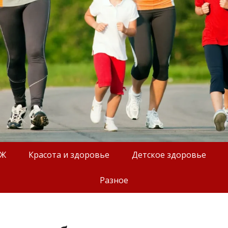
ОЖ
Красота и здоровье
Детское здоровье
Разное