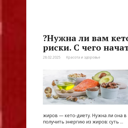
?Нужна ли вам кет
риски. С чего нача
28.02.2025
Красота и здоровье
жиров — кето-диету. Нужна ли она в
получить энергию из жиров: суть …