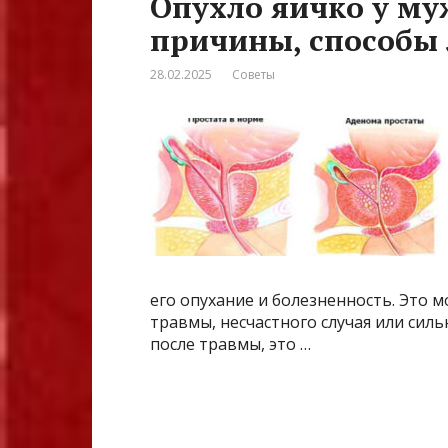
Опухло яичко у му
причины, способы
28.02.2025
Советы
его опухание и болезненность. Это 
травмы, несчастного случая или силь
после травмы, это …