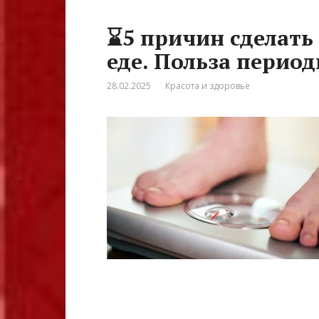
⌛5 причин сделать
еде. Польза перио
28.02.2025
Красота и здоровье