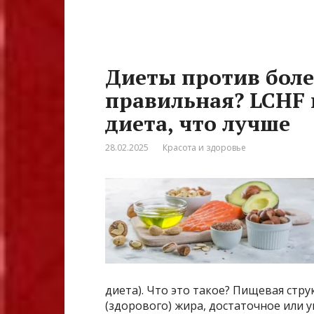
Диеты против боле
правильная? LCHF
диета, что лучше
28.02.2025
Красота и здоровье
диета). Что это такое? Пищевая стр
(здорового) жира, достаточное или 