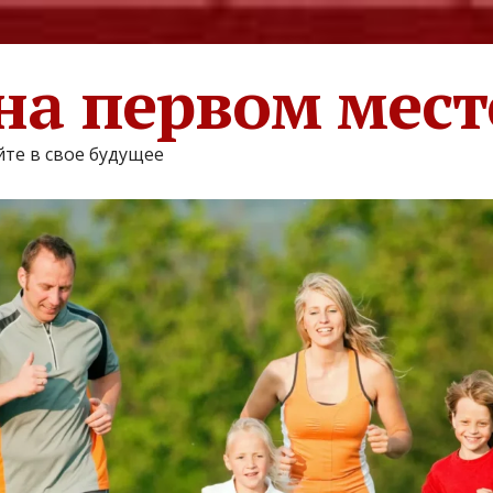
на первом мест
те в свое будущее