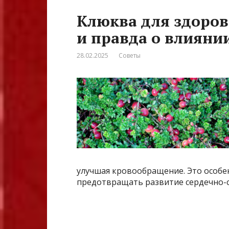
Клюква для здоров
и правда о влияни
28.02.2025
Советы
улучшая кровообращение. Это особен
предотвращать развитие сердечно-с