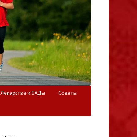
Лекарства и БАДы
Советы