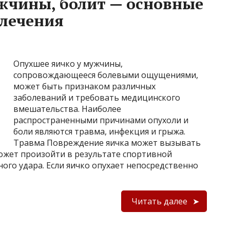
жчины, болит — основные
 лечения
Опухшее яичко у мужчины,
сопровождающееся болевыми ощущениями,
может быть признаком различных
заболеваний и требовать медицинского
вмешательства. Наиболее
распространенными причинами опухоли и
боли являются травма, инфекция и грыжа.
Травма Повреждение яичка может вызывать
может произойти в результате спортивной
ного удара. Если яичко опухает непосредственно
Читать далее