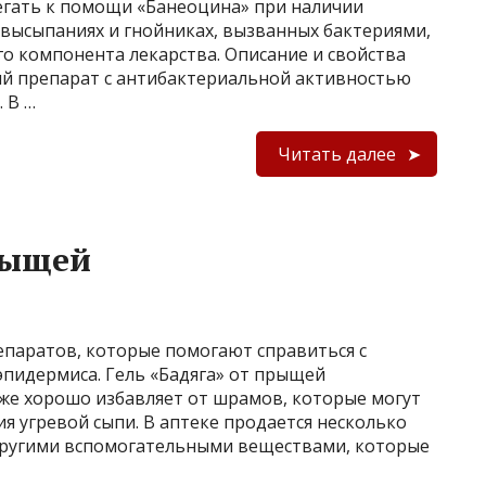
егать к помощи «Банеоцина» при наличии
высыпаниях и гнойниках, вызванных бактериями,
 компонента лекарства. Описание и свойства
 препарат с антибактериальной активностью
 В …
Читать далее
прыщей
епаратов, которые помогают справиться с
эпидермиса. Гель «Бадяга» от прыщей
кже хорошо избавляет от шрамов, которые могут
ия угревой сыпи. В аптеке продается несколько
 другими вспомогательными веществами, которые