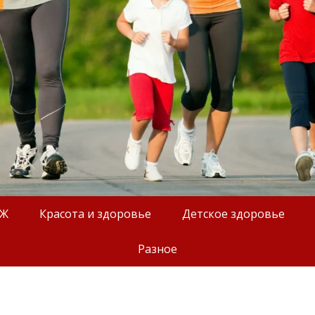
ОЖ
Красота и здоровье
Детское здоровье
Разное