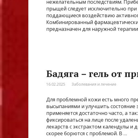
нежелательным последствиям. Приб
прыщей следует исключительно при 
поддающиеся воздействию активного
Комбинированный фармацевтический
предназначен для наружной терапии.
Бадяга – гель от 
16.02.2025
Заболевания и лечение
Для проблемной кожи есть много пр
высыпаниями и улучшить состояние 
применяется достаточно часто, а та
фиксироваться на лице после удален
лекарств с экстрактом календулы и
скорее борются с проблемой. В …