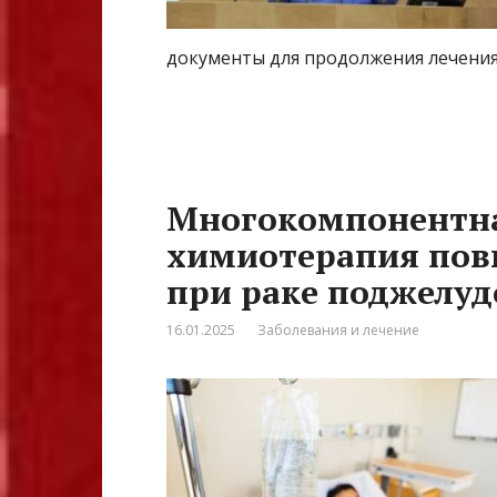
документы для продолжения лечения
Многокомпонентн
химиотерапия по
при раке поджелу
16.01.2025
Заболевания и лечение