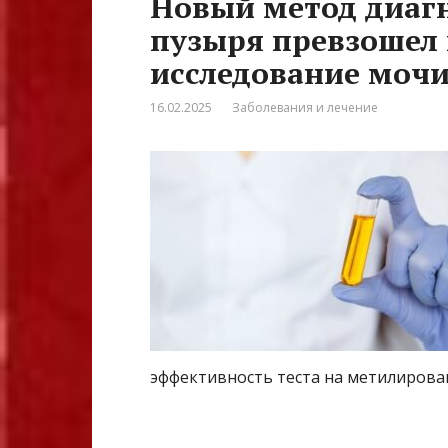
Новый метод диагн
пузыря превзошел
исследование моч
16.02.2025
Заболевания и лечение
эффективность теста на метилирован