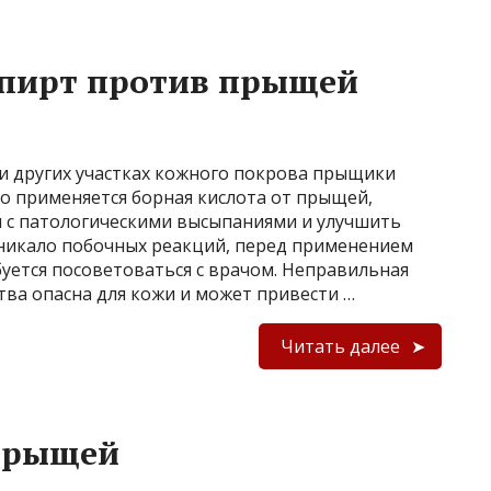
спирт против прыщей
и других участках кожного покрова прыщики
о применяется борная кислота от прыщей,
я с патологическими высыпаниями и улучшить
зникало побочных реакций, перед применением
уется посоветоваться с врачом. Неправильная
ва опасна для кожи и может привести …
Читать далее
прыщей