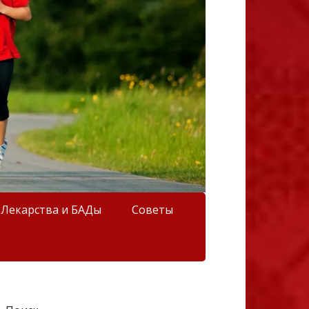
Лекарства и БАДы
Советы