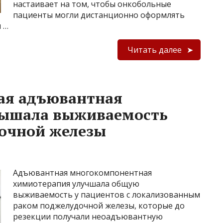
настаивает на том, чтобы онкобольные
пациенты могли дистанционно оформлять
 …
Читать далее
ая адъювантная
вышала выживаемость
дочной железы
Адъювантная многокомпонентная
химиотерапия улучшала общую
выживаемость у пациентов с локализованным
раком поджелудочной железы, которые до
резекции получали неоадъювантную