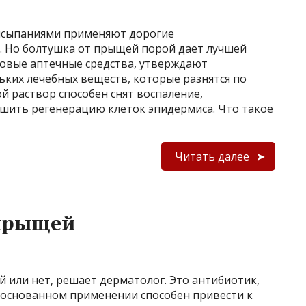
высыпаниями применяют дорогие
 Но болтушка от прыщей порой дает лучшей
товые аптечные средства, утверждают
льких лечебных веществ, которые разнятся по
й раствор способен снят воспаление,
учшить регенерацию клеток эпидермиса. Что такое
Читать далее
прыщей
 или нет, решает дерматолог. Это антибиотик,
основанном применении способен привести к