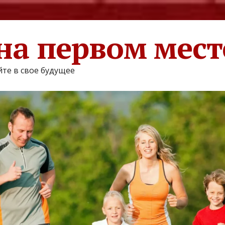
на первом мест
те в свое будущее