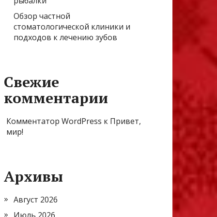
рыбалки
Обзор частной
стоматологической клиники и
подходов к лечению зубов
Свежие
комментарии
Комментатор WordPress
к
Привет,
мир!
Архивы
Август 2026
Июль 2026