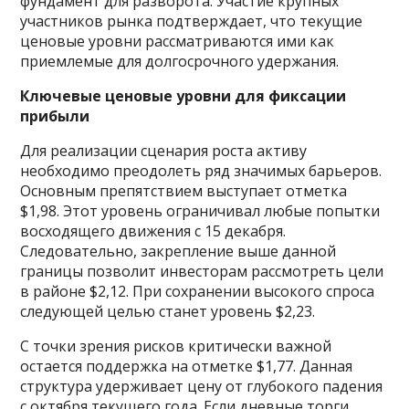
фундамент для разворота. Участие крупных
участников рынка подтверждает, что текущие
ценовые уровни рассматриваются ими как
приемлемые для долгосрочного удержания.
Ключевые ценовые уровни для фиксации
прибыли
Для реализации сценария роста активу
необходимо преодолеть ряд значимых барьеров.
Основным препятствием выступает отметка
$1,98. Этот уровень ограничивал любые попытки
восходящего движения с 15 декабря.
Следовательно, закрепление выше данной
границы позволит инвесторам рассмотреть цели
в районе $2,12. При сохранении высокого спроса
следующей целью станет уровень $2,23.
С точки зрения рисков критически важной
остается поддержка на отметке $1,77. Данная
структура удерживает цену от глубокого падения
с октября текущего года. Если дневные торги