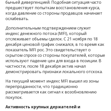
бычьей дивергенцией. Подобная ситуация часто
предшествует попыткам восстановления курса,
когда давление со стороны продавцов начинает
ослабевать.
Дополнительным подтверждением служит
индекс денежного потока (MFI), который
отслеживает объемы сделок. С 21 ноября по 18
декабря ценовой график снижался, в то время как
показатель MFI рос. Это свидетельствует о
скрытом спросе со стороны покупателей, которые
используют падение цен для входа в позиции. В
частности, после 18 декабря актив начал
демонстрировать признаки локального отскока.
На текущий момент индекс MFI вышел из зоны
перепроданности, что традиционно
рассматривается как сигнал к возобновлению
покупок.
Активность крупных держателей и