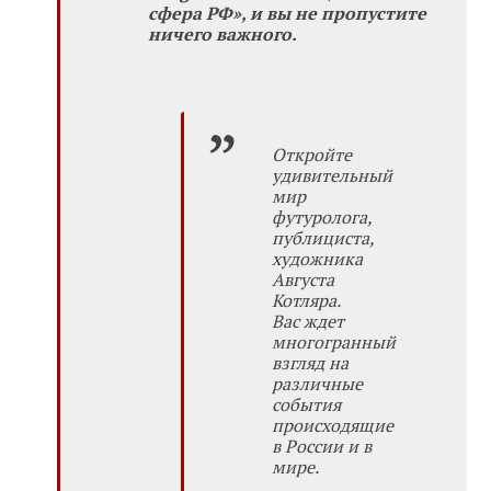
сфера РФ», и вы не пропустите
ничего важного.
Откройте
удивительный
мир
футуролога,
публициста,
художника
Августа
Котляра.
Вас ждет
многогранный
взгляд на
различные
события
происходящие
в России и в
мире.