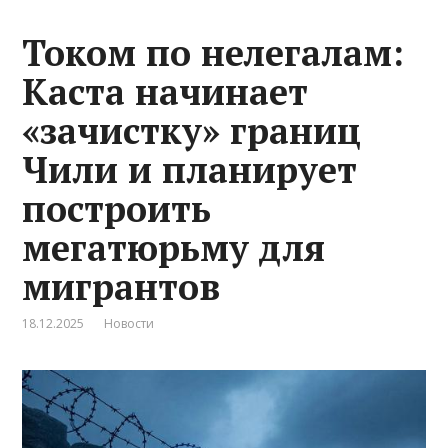
Током по нелегалам:
Каста начинает
«зачистку» границ
Чили и планирует
построить
мегатюрьму для
мигрантов
18.12.2025
Новости